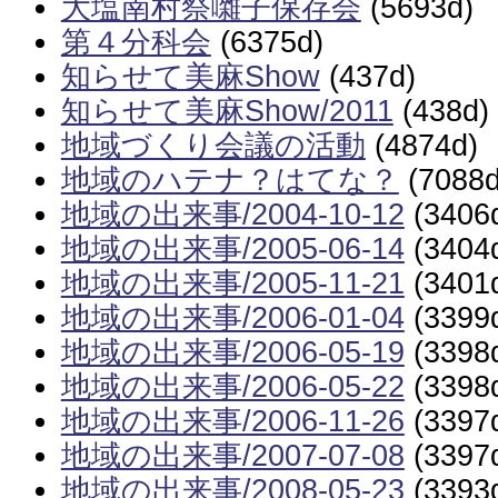
大塩南村祭囃子保存会
(5693d)
第４分科会
(6375d)
知らせて美麻Show
(437d)
知らせて美麻Show/2011
(438d)
地域づくり会議の活動
(4874d)
地域のハテナ？はてな？
(7088d
地域の出来事/2004-10-12
(3406
地域の出来事/2005-06-14
(3404
地域の出来事/2005-11-21
(3401
地域の出来事/2006-01-04
(3399
地域の出来事/2006-05-19
(3398
地域の出来事/2006-05-22
(3398
地域の出来事/2006-11-26
(3397
地域の出来事/2007-07-08
(3397
地域の出来事/2008-05-23
(3393