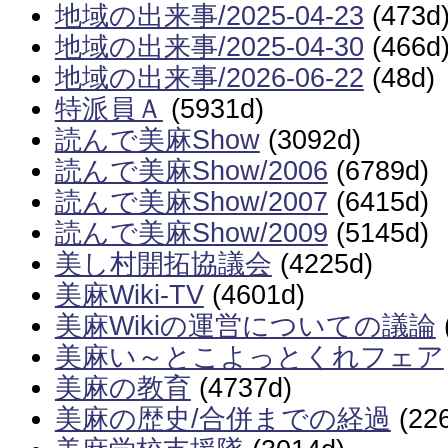
地域の出来事/2025-04-23
(473d
地域の出来事/2025-04-30
(466d
地域の出来事/2026-06-22
(48d)
特派員Ａ
(5931d)
読んで美麻Show
(3092d)
読んで美麻Show/2006
(6789d)
読んで美麻Show/2007
(6415d)
読んで美麻Show/2009
(5145d)
美し村開拓協議会
(4225d)
美麻Wiki-TV
(4601d)
美麻Wikiの運営についての議論
美麻い～とこよっとくれフェア
美麻の教育
(4737d)
美麻の歴史/合併までの経過
(22