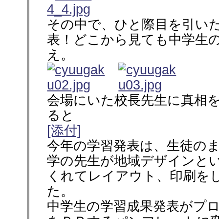
その中で、ひと際目を引い
表！どこから見ても中学生
え。
会場にいた校長先生に真相
ると
[添付]
今年の学習発表は、生徒の
学の先生が地域デザインと
くれてレイアウト、印刷を
た。
中学生の学習成果発表がプ