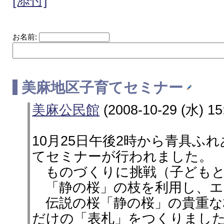
[添付]
お名前:
美麻地区子育てセミナー
美麻公民館
(2008-10-29 (水) 15
10月25日午後2時から青具ふ
てセミナーが行われました。
ものづくりに挑戦（子どもと
「静の桜」の枝を利用し、エ
伝説の桜「静の桜」の貴重な
だけの「表札」をつくりまし