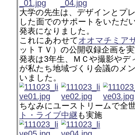
大学の先生は、デザインとプ
した面でのサポートをいただ
発表になりました。
これにあわせて
オオマチミア
ットＴＶ）の公開収録企画を実
発表は3年生、ＭＣや撮影やデ
が私たち地域づくり会議のメ
いました。
ちなみにユーストリームで全
ト・ライブ中継
も実施