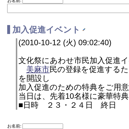
お名前:
加入促進イベント
(2010-10-12 (火) 09:02:40)
文化祭にあわせ市民加入促進
美麻市
民の登録を促進するた
を開設し
加入促進のための特典をご用
当日は、先着10名様に豪華特
■日時 ２３・２４日 終日
お名前: