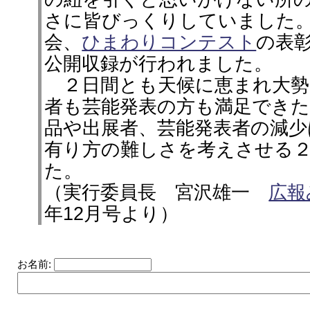
さに皆びっくりしていました
会、
ひまわりコンテスト
の表
公開収録が行われました。
２日間とも天候に恵まれ大勢
者も芸能発表の方も満足でき
品や出展者、芸能発表者の減少
有り方の難しさを考えさせる
た。
（実行委員長 宮沢雄一
広報
年12月号より）
お名前: