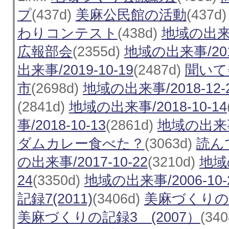
プ
(437d)
美麻公民館の活動
(437d
わりコンテスト
(438d)
地域の出来事/
広報部会
(2355d)
地域の出来事/2019
出来事/2019-10-19
(2487d)
聞いて
市
(2698d)
地域の出来事/2018-12-
(2841d)
地域の出来事/2018-10-14
事/2018-10-13
(2861d)
地域の出来事/
ダムカレー食べた？
(3063d)
読ん
の出来事/2017-10-22
(3210d)
地域の
24
(3350d)
地域の出来事/2006-10-
記録7(2011)
(3406d)
美麻づくりの記
美麻づくりの記録3 (2007）
(34