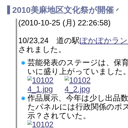
2010
美麻地区文化祭
が開催
(2010-10-25 (月) 22:26:58)
10/23,24 道の駅
ぽかぽかラン
されました。
芸能発表のステージは、保
いに盛り上がっていました
作品展示、今年は少し出品
たパネルには行政関係のポ
示？されていた。