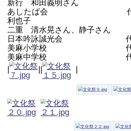
新行 和田義明さん
あしたば会 代表者 
利也子
二重 清水晃さん、静子さん
日本吟詠誠光会 代表者
美麻小学校 代表者
美麻中学校 代表者
|
||
|