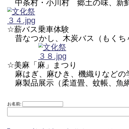
中条村・小川村 郷土の味、新
☆薪バス乗車体験
昔なつかし、木炭バス
☆美麻「麻」まつり
麻はぎ、麻ひき、機織りなどの
麻製品展示（柔道畳、蚊帳、魚
お名前: