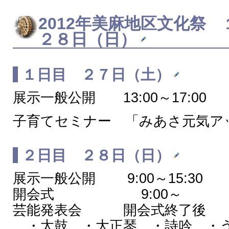
2012年
美麻地区文化祭
１
２８日（日）
１日目 ２７日（土）
展示一般公開 13:00～17:00
子育てセミナー 「みあさ元気アップ
２日目 ２８日（日）
展示一般公開 9:00～15:30
開会式 9:00～
芸能発表会 開会式終了後
・太鼓 ・大正琴 ・詩吟 ・