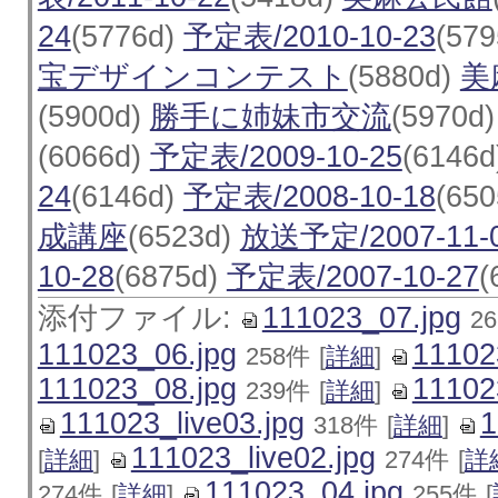
24
(5776d)
予定表/2010-10-23
(57
宝デザインコンテスト
(5880d)
美
(5900d)
勝手に姉妹市交流
(5970d
(6066d)
予定表/2009-10-25
(6146
24
(6146d)
予定表/2008-10-18
(65
成講座
(6523d)
放送予定/2007-11-
10-28
(6875d)
予定表/2007-10-27
(
添付ファイル:
111023_07.jpg
2
111023_06.jpg
11102
258件
[
詳細
]
111023_08.jpg
11102
239件
[
詳細
]
111023_live03.jpg
1
318件
[
詳細
]
111023_live02.jpg
[
詳細
]
274件
[
詳
111023_04.jpg
274件
[
詳細
]
255件
[