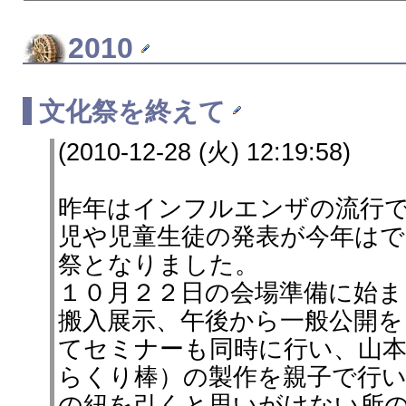
2010
文化祭を終えて
(2010-12-28 (火) 12:19:58)
昨年はインフルエンザの流行
児や児童生徒の発表が今年は
祭となりました。
１０月２２日の会場準備に始ま
搬入展示、午後から一般公開を
てセミナーも同時に行い、山
らくり棒）の製作を親子で行
の紐を引くと思いがけない所