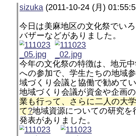
sizuka
(2011-10-24 (月) 01:55:5
今日は美麻地区の文化祭でいろ
バザーなどがありました。
今年の文化祭の特徴は、地元中
への参加で、学生たちの地域
域づくり会議と協働で勧めて
地域づくり会議が資金や企画
業も行って、さらに二人の大
て
?
地域資源についての研究を
発表がありました。