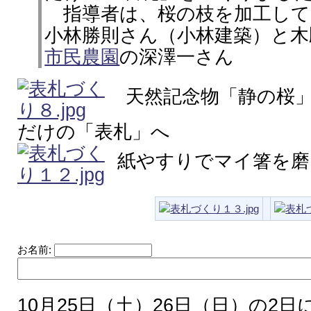
指導者は、桜の枝を加工して
小林勝則さん（小林建築）と木
市民農園
の深澤一さん
天然記念物「静の桜」
だけの「表札」へ
紙やすりでマイ箸を磨
お名前:
10月25日（土）26日（日）の2日