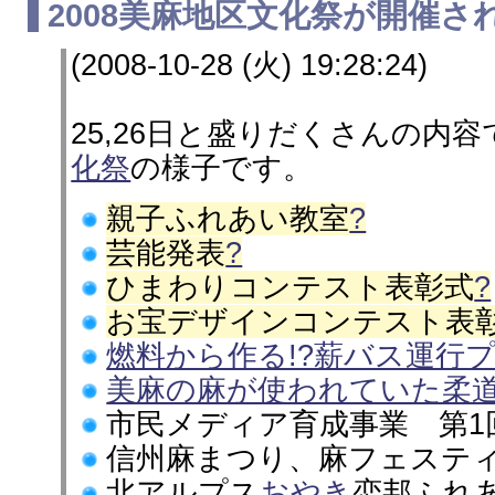
2008
美麻地区文化祭
が開催さ
(2008-10-28 (火) 19:28:24)
25,26日と盛りだくさんの内
化祭
の様子です。
親子ふれあい教室
?
芸能発表
?
ひまわりコンテスト表彰式
?
お宝デザインコンテスト表
燃料から作る!?薪バス運行
美麻の麻が使われていた柔
市民メディア育成事業 第1
信州麻まつり、麻フェステ
北アルプス
おやき
恋邦ふれ