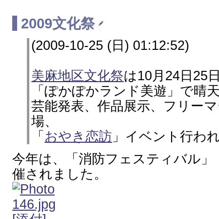
2009文化祭
(2009-10-25 (日) 01:12:52)
美麻地区文化祭
は10月24日25
「ぽかぽかランド美遊」で晴
芸能発表、作品展示、フリーマ
場、
「
おやき恋訪
」イベント行わ
今年は、「消防フェスティバル」
催されました。