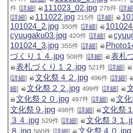
111023_02.jpg
件
[
詳細
]
276件
[
詳
111022.jpg
10
[
詳細
]
215件
[
詳細
]
101024_2.jpg
101024
350件
[
詳細
]
cyuugaku03.jpg
cyuu
420件
[
詳細
]
101024_3.jpg
Photo1
355件
[
詳細
]
づくり１４.jpg
表札づ
508件
[
詳細
]
表札づくり１２.jpg
521件
[
詳細
]
文化祭４２.jpg
[
詳細
]
496件
[
詳細
]
文化祭２２.jpg
文
細
]
499件
[
詳細
]
文化祭２０.jpg
文化
497件
[
詳細
]
文化祭９.jpg
文化祭１.
498件
[
詳細
]
３４.jpg
文化祭３１.j
529件
[
詳細
]
８.jpg
文化祭４０.jpg
560件
[
詳細
]