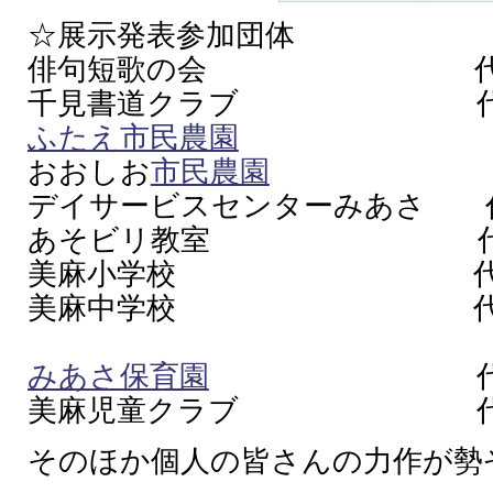
☆展示発表参加団体
俳句短歌の会 代表者
千見書道クラブ 代表者
ふたえ市民農園
おおしお
市民農園
デイサービスセンターみあさ 
あそビリ教室 代表者
美麻小学校 代表者
美麻中学校 代表者
みあさ保育園
代表者 
美麻児童クラブ 代表
そのほか個人の皆さんの力作が勢