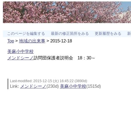
このページを編集する
最新の修正箇所をみる
更新履歴をみる
新
Top
>
地域の出来事
> 2015-12-18
美麻小中学校
メンドシーノ
訪問団保護者説明会 18：30～
Last-modified: 2015-12-15 (火) 16:45:22 (3890d)
Link:
メンドシーノ
(230d)
美麻小中学校
(1515d)