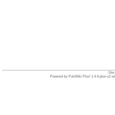
Site
Powered by PukiWiki Plus! 1.4.6-plus-u2 w