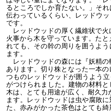
ぼ等しい量にまでなります。「レ
るところでしか育たない。」それ
伝わっているくらい、レッドウッ
です。
レッドウッドの厚く繊維状で火
火事から木を守っています。たと
れても、その幹の周りを囲うよう
ます。
レッドウッドの森には『妖精の
あります。切り株となった一本の
つものレッドウッドが囲うよう立
がつけられました。建物の材料と
木は、とても用途が広く、耐久力
ます。レッドウッドは虫や腐敗に
た、赤みがかった茶色はとても綺