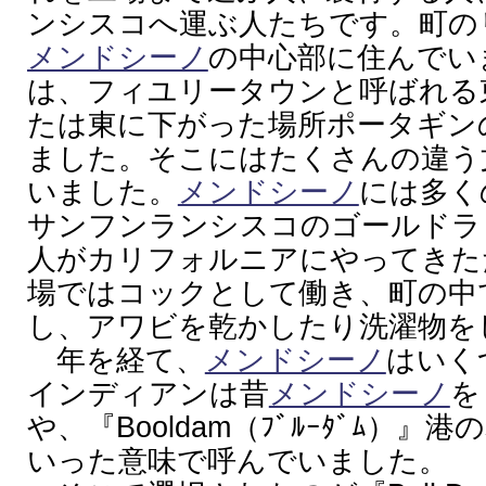
ンシスコへ運ぶ人たちです。町の
メンドシーノ
の中心部に住んでい
は、フィユリータウンと呼ばれる
たは東に下がった場所ポータギン
ました。そこにはたくさんの違う
いました。
メンドシーノ
には多く
サンフンランシスコのゴールドラ
人がカリフォルニアにやってきた
場ではコックとして働き、町の中
し、アワビを乾かしたり洗濯物を
年を経て、
メンドシーノ
はいく
インディアンは昔
メンドシーノ
を
や、『Booldam（ﾌﾞﾙｰﾀﾞﾑ）
いった意味で呼んでいました。