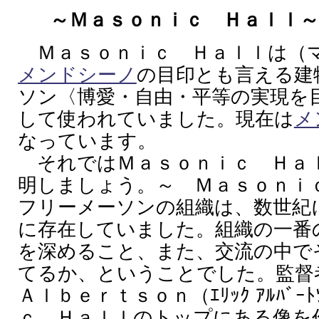
～Ｍａｓｏｎｉｃ Ｈａｌｌ
Ｍａｓｏｎｉｃ Ｈａｌｌは（
メンドシーノ
の目印とも言える建
ソン〈博愛・自由・平等の実現を
して使われていました。現在は
メ
なっています。
それではＭａｓｏｎｉｃ Ｈａ
明しましょう。～ Ｍａｓｏｎｉ
フリーメーソンの組織は、数世紀
に存在していました。組織の一番
を深めること、また、交流の中で
てるか、ということでした。監
Ａｌｂｅｒｔｓｏｎ（ｴﾘｯｸ ｱﾙﾊﾞ
ｃ Ｈａｌｌのトップにある像を