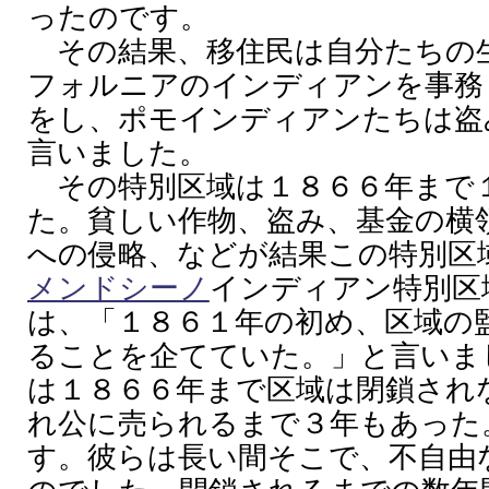
ったのです。
その結果、移住民は自分たちの
フォルニアのインディアンを事務
をし、ポモインディアンたちは盗
言いました。
その特別区域は１８６６年まで
た。貧しい作物、盗み、基金の横
への侵略、などが結果この特別区
メンドシーノ
インディアン特別区
は、「１８６１年の初め、区域の
ることを企てていた。」と言いま
は１８６６年まで区域は閉鎖され
れ公に売られるまで３年もあった
す。彼らは長い間そこで、不自由