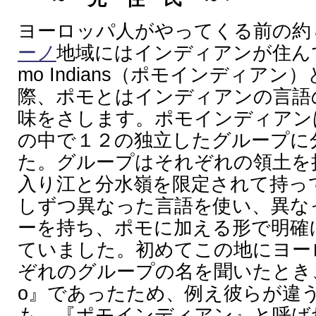
ヨーロッパ人がやってくる前の約
ーノ
地域にはインディアンが住ん
mo Indians（ポモインディア
際、ポモとはインディアンの言語
味をさします。ポモインディアン
の中で１２の独立したグループに
た。グループはそれぞれの領土を
入り江と分水嶺を限定されて持っ
しずつ異なった言語を使い、異な
ーを持ち、ポモに加える形で明確
ていました。初めてこの地にヨー
ぞれのグループの名を聞いたとき
o』であったため、例え彼らが違
も、『ポモインディアン』と呼ば