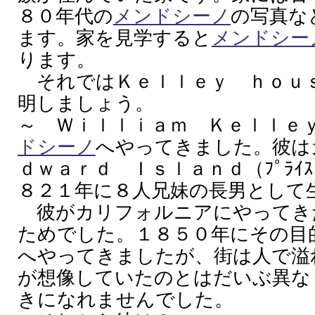
８０年代の
メンドシーノ
の写真な
ます。家を見学すると
メンドシー
ります。
それではＫｅｌｌｅｙ ｈｏｕ
明しましょう。
～ Ｗｉｌｌｉａｍ Ｋｅｌｌｅ
ドシーノ
へやってきました。彼は
ｄｗａｒｄ Ｉｓｌａｎｄ（ﾌﾟﾗｲｽ ｴﾄ
８２１年に８人兄妹の長男として
彼がカリフォルニアにやってき
ためでした。１８５０年にその目
へやってきましたが、街は人で溢
が想像していたのとはだいぶ異な
きになれませんでした。