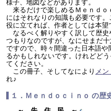
様子、地図などがあります。
来るだけで楽しめるＭｅｎｄｏ
にはそれなりの知識も必要です。
役に立てれば、作者としては本望
なるべく解りやすく訳して歴史
つもりなのですが、なにせまだ十
ですので、時々間違った日本語や
るかもしれないです。けれどどう
てください。
この冊子、そしてなにより
メン
れ♪
１．Ｍｅｎｄｏｃｉｎｏ の歴
～ 先 住 民 ～