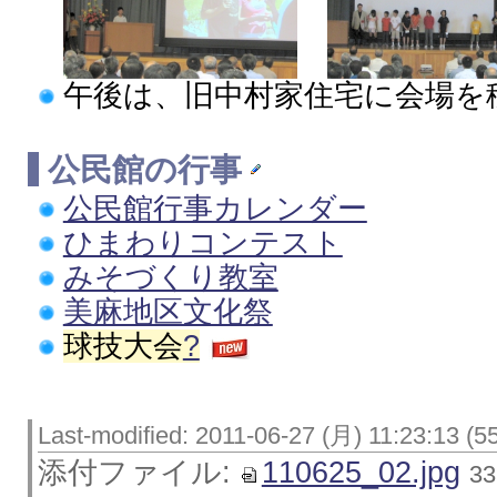
午後は、旧中村家住宅に会場を
公民館の行事
公民館行事カレンダー
ひまわりコンテスト
みそづくり教室
美麻地区文化祭
球技大会
?
Last-modified: 2011-06-27 (月) 11:23:13 (5
添付ファイル:
110625_02.jpg
3