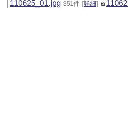
110625_01.jpg
11062
351件
[
詳細
]