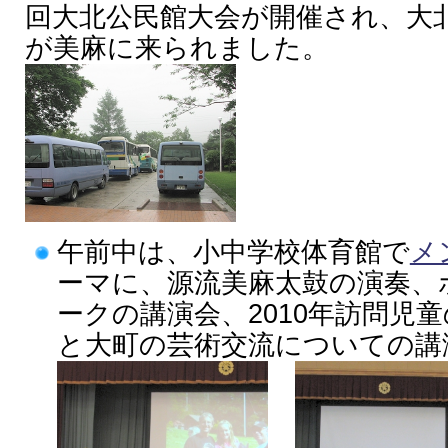
回大北公民館大会が開催され、大
が美麻に来られました。
午前中は、小中学校体育館で
メ
ーマに、源流美麻太鼓の演奏、
ークの講演会、2010年訪問児
と大町の芸術交流についての講