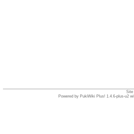
Site
Powered by PukiWiki Plus! 1.4.6-plus-u2 w