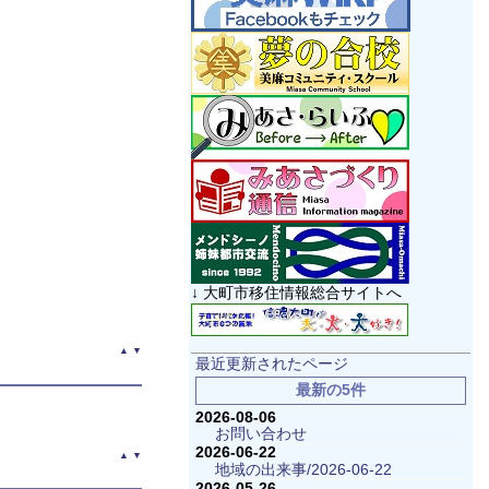
↓ 大町市移住情報総合サイトへ
▲
▼
最近更新されたページ
最新の5件
2026-08-06
お問い合わせ
2026-06-22
▲
▼
地域の出来事/2026-06-22
2026-05-26