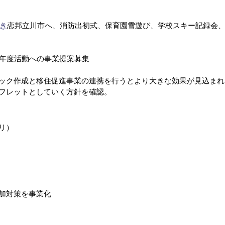
き
恋邦立川市へ、消防出初式、保育園雪遊び、学校スキー記録会
4年度活動への事業提案募集
ック作成と移住促進事業の連携を行うとより大きな効果が見込まれ
フレットとしていく方針を確認。
リ）
加対策を事業化