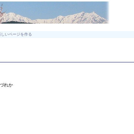
新しいページを作る
いづれか