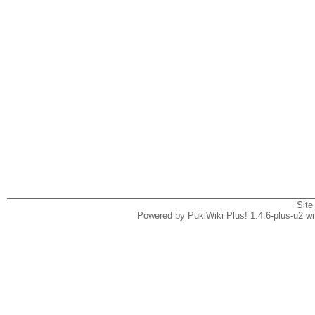
Site
Powered by PukiWiki Plus! 1.4.6-plus-u2 w