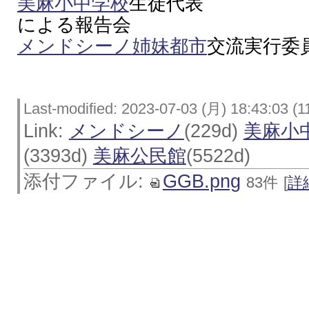
美麻小中学校
生徒代表
による報告会
メンドシーノ
姉妹都市
交流実行委
Last-modified: 2023-07-03 (月) 18:43:03 (1
Link:
メンドシーノ
(229d)
美麻小
(3393d)
美麻公民館
(5522d)
添付ファイル:
GGB.png
83件
[
詳