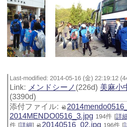
Last-modified: 2014-05-16 (金) 22:19:12 (4
Link:
メンドシーノ
(226d)
美麻小
(3390d)
添付ファイル:
2014mendo0516_
2014MENDO0516_3.jpg
194件
[
詳
20140516_02.jpg
件
[
詳細
]
196件
[