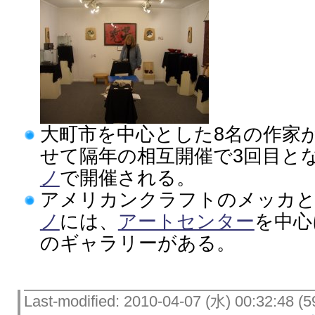
大町市を中心とした8名の作家
せて隔年の相互開催で3回目とな
ノ
で開催される。
アメリカンクラフトのメッカ
ノ
には、
アートセンター
を中心
のギャラリーがある。
Last-modified: 2010-04-07 (水) 00:32:48 (5