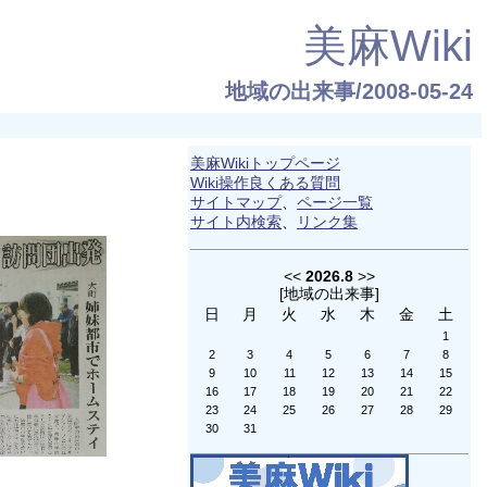
美麻Wiki
地域の出来事/2008-05-24
美麻Wikiトップページ
Wiki操作良くある質問
サイトマップ
、
ページ一覧
サイト内検索
、
リンク集
<<
2026.8
>>
[
地域の出来事
]
日
月
火
水
木
金
土
1
2
3
4
5
6
7
8
9
10
11
12
13
14
15
16
17
18
19
20
21
22
23
24
25
26
27
28
29
30
31