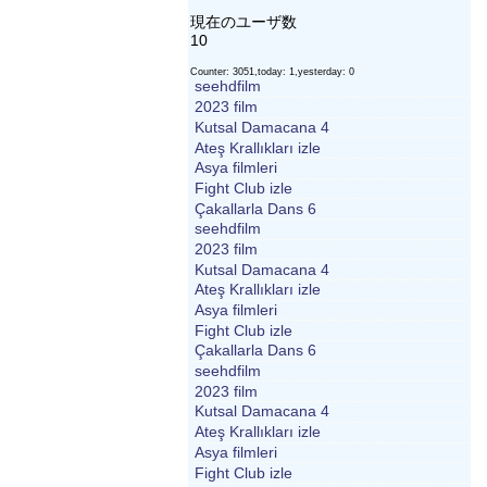
現在のユーザ数
10
Counter: 3051,today: 1,yesterday: 0
seehdfilm
2023 film
Kutsal Damacana 4
Ateş Krallıkları izle
Asya filmleri
Fight Club izle
Çakallarla Dans 6
seehdfilm
2023 film
Kutsal Damacana 4
Ateş Krallıkları izle
Asya filmleri
Fight Club izle
Çakallarla Dans 6
seehdfilm
2023 film
Kutsal Damacana 4
Ateş Krallıkları izle
Asya filmleri
Fight Club izle