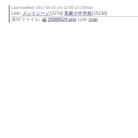
Last-modified: 2017-04-25 (火) 12:59:13 (3391d)
Link:
メンドシーノ
(227d)
美麻小中学校
(1513d)
添付ファイル:
20080524.png
113件
[
詳細
]