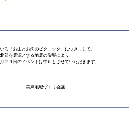
ている「お山とお肉のピクニック」につきまして、
県北部を震源とする地震の影響により、
４月２９日のイベントは中止とさせていただきます。
。
くり会議