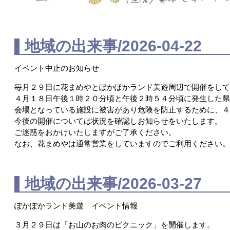
地域の出来事/2026-04-22
イベント中止のお知らせ
毎月２９日に花まめやとぽかぽかランド美遊周辺で開催をし
４月１８日午後１時２０分頃と午後２時５４分頃に発生した
会場となっている施設に被害があり危険を防止するために、
今後の開催については状況を確認しお知らせをいたします。
ご迷惑をおかけいたしますがご了承ください。
なお、花まめやは通常営業をしていますのでご利用ください
美麻地域づ
地域の出来事/2026-03-27
ぽかぽかランド美遊 イベント情報
３月２９日は「お山のお肉のピクニック」を開催します。