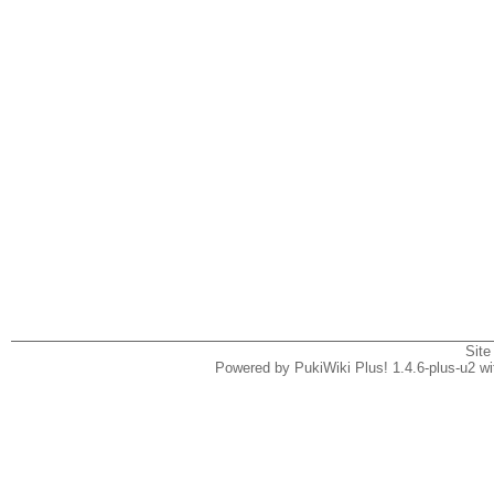
Site
Powered by PukiWiki Plus! 1.4.6-plus-u2 w