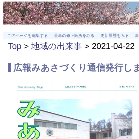
このページを編集する
最新の修正箇所をみる
更新履歴をみる
新
Top
>
地域の出来事
> 2021-04-22
広報みあさづくり通信
発行し