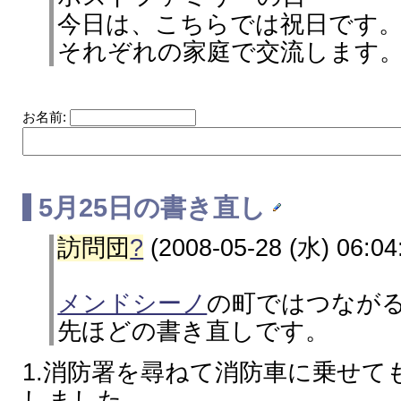
今日は、こちらでは祝日です
それぞれの家庭で交流します
お名前:
5月25日の書き直し
訪問団
?
(2008-05-28 (水) 06:04
メンドシーノ
の町ではつなが
先ほどの書き直しです。
1.消防署を尋ねて消防車に乗せて
しました。