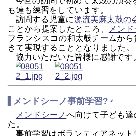
今回の訪問で初めて太鼓の演奏
も達も練習をしています。
訪問する児童に
源流美麻太鼓の
ことから提案したところ、
メンド
フランシスコの和太鼓チームから
きて実現することとなりました。
協力いただいた皆様に感謝です
メンドシーノ
事前学習?
メンドシーノ
へ向けて子ども達
た。
事前学習はボランティアネット