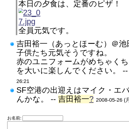
本日の夕食は、定番のピザ！
全員元気です。
吉田裕一（あっとほーむ）＠池
子供たち元気そうですね。
赤のユニフォームがめちゃくち
を大いに楽しんでください。 -
26:21
SF空港の出迎えはマイク・エ
んかな。 --
吉田裕一
?
2008-05-26 (月
お名前: