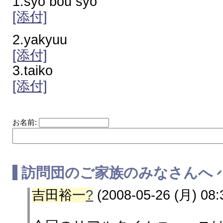
1.syo bou syo
[添付]
2.yakyuu
[添付]
3.taiko
[添付]
お名前:
訪問団のご家族のみなさんへ
吉田裕一
?
(2008-05-26 (月) 08: