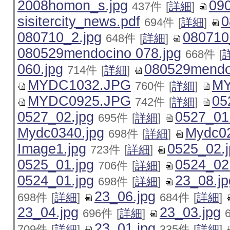
2008homon_s.jpg
090
437件
[
詳細
]
sisitercity_news.pdf
0
694件
[
詳細
]
080710_2.jpg
080710
648件
[
詳細
]
080529mendocino 078.jpg
668件
[
060.jpg
080529mendoc
714件
[
詳細
]
MYDC1032.JPG
MY
760件
[
詳細
]
MYDC0925.JPG
05
742件
[
詳細
]
0527_02.jpg
0527_01
695件
[
詳細
]
Mydc0340.jpg
Mydc02
698件
[
詳細
]
Image1.jpg
0525_02.j
723件
[
詳細
]
0525_01.jpg
0524_02
706件
[
詳細
]
0524_01.jpg
23_08.jp
698件
[
詳細
]
23_06.jpg
698件
[
詳細
]
684件
[
詳細
]
23_04.jpg
23_03.jpg
696件
[
詳細
]
23_01.jpg
709件
[
詳細
]
335件
[
詳細
]