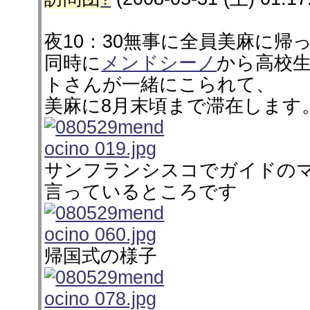
夜10：30無事に全員美麻に帰
同時に
メンドシーノ
から高校
トさんが一緒にこられて、
美麻に8月末頃まで滞在します
サンフランシスコでガイドの
言っているところです
帰国式の様子