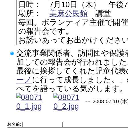
日時： 7月10日（木） 午後
場所：
美麻公民館
講堂
毎回、ボランティア主催で開
の報告会です。
お誘いあってお出かけくださ
交流事業関係者、訪問団や保護
加しての報告会が行われました
最後に挨拶してくれた児童代表
ーノ
に行って成長しました。」
べてを語っている気がします。
--
2008-07-10 (木)
お名前: