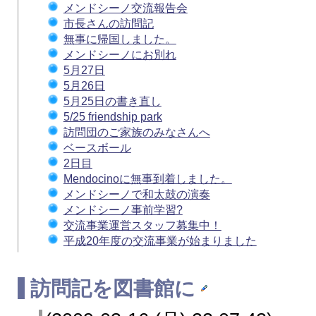
メンドシーノ交流報告会
市長さんの訪問記
無事に帰国しました。
メンドシーノにお別れ
5月27日
5月26日
5月25日の書き直し
5/25 friendship park
訪問団のご家族のみなさんへ
ベースボール
2日目
Mendocinoに無事到着しました。
メンドシーノで和太鼓の演奏
メンドシーノ事前学習?
交流事業運営スタッフ募集中！
平成20年度の交流事業が始まりました
訪問記を図書館に