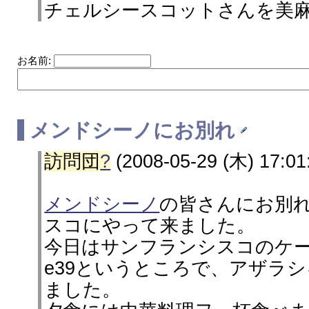
チェルシースコットさんを美
お名前:
メンドシーノ
にお別れ
訪問団
?
(2008-05-29 (木) 17:01
メンドシーノ
の皆さんにお別
スコにやって来ました。
今日はサンフランシスコのケー
e39というところで、アザラ
ました。