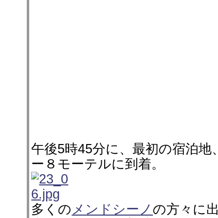
午後5時45分に、最初の宿泊地、F
ー８モーテルに到着。
多くの
メンドシーノ
の方々に