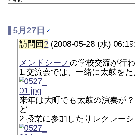
5月27日
訪問団
?
(2008-05-28 (水) 06:19
メンドシーノ
の学校交流が行
1.交流会では、一緒に太鼓を
来年は大町でも太鼓の演奏が？
ど
2.授業に参加したりレクレー