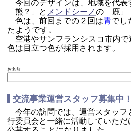
今回のデザインは、地域を代表
「熊？」と
メンドシーノ
の「鹿」
色は、前回までの２回は
青
でし
たようです。
空港やサンフランシスコ市内で
色は目立つ色が採用されます。
お名前:
交流事業運営スタッフ募集中
今年の訪問では、運営スタッフと
行委員会と一緒に活動していただ
公募することになりました。