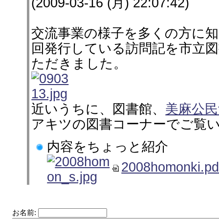
(2009-03-16 (月) 22:07:42)
交流事業の様子を多くの方に
回発行している訪問記を市立図
ただきました。
近いうちに、図書館、
美麻公民
アキツの図書コーナーでご覧
内容をちょっと紹介
2008homonki.pd
お名前: