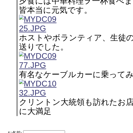
夕食には中華料理ヲ一杯食べ
皆本当に元気です。
ホストやボランティア、生徒
送りでした。
有名なケーブルカーに乗って
クリントン大統領も訪れたお
に大満足
お名前: