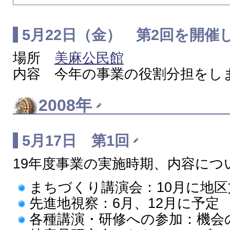
5月22日（金） 第2回を開催
場所
美麻公民館
内容 今年の事業の役割分担をし
2008年
5月17日 第1回
19年度事業の実施時期、内容につ
まちづくり講演会：10月に地
先進地視察：6月、12月に予定
各種講演・研修への参加：機会