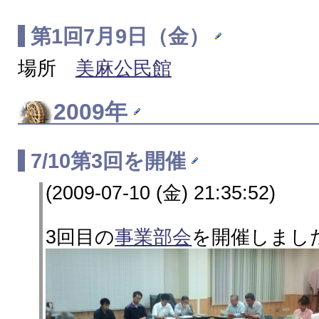
第1回7月9日（金）
場所
美麻公民館
2009年
7/10第3回を開催
(2009-07-10 (金) 21:35:52)
3回目の
事業部会
を開催しまし