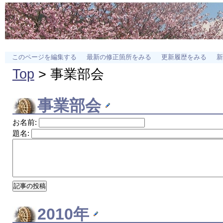
このページを編集する
最新の修正箇所をみる
更新履歴をみる
新
Top
> 事業部会
事業部会
お名前:
題名:
2010年