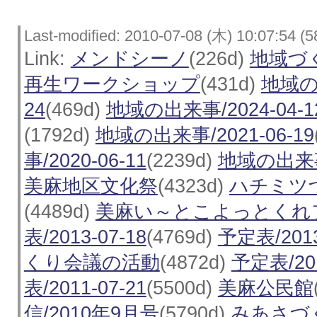
Last-modified: 2010-07-08 (木) 10:07:54 (5
Link:
メンドシーノ
(226d)
地域づ
再生ワークショップ
(431d)
地域の出
24
(469d)
地域の出来事/2024-04-1
(1792d)
地域の出来事/2021-06-19
事/2020-06-11
(2239d)
地域の出来事/
美麻地区文化祭
(4323d)
ハチミツ
(4489d)
美麻い～とこよっとくれ
表/2013-07-18
(4769d)
予定表/2013
くり会議の活動
(4872d)
予定表/201
表/2011-07-21
(5500d)
美麻公民館
信/2010年9月号
(5790d)
みあさづく