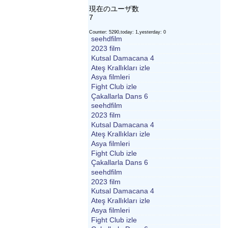
現在のユーザ数
7
Counter: 5290,today: 1,yesterday: 0
seehdfilm
2023 film
Kutsal Damacana 4
Ateş Krallıkları izle
Asya filmleri
Fight Club izle
Çakallarla Dans 6
seehdfilm
2023 film
Kutsal Damacana 4
Ateş Krallıkları izle
Asya filmleri
Fight Club izle
Çakallarla Dans 6
seehdfilm
2023 film
Kutsal Damacana 4
Ateş Krallıkları izle
Asya filmleri
Fight Club izle