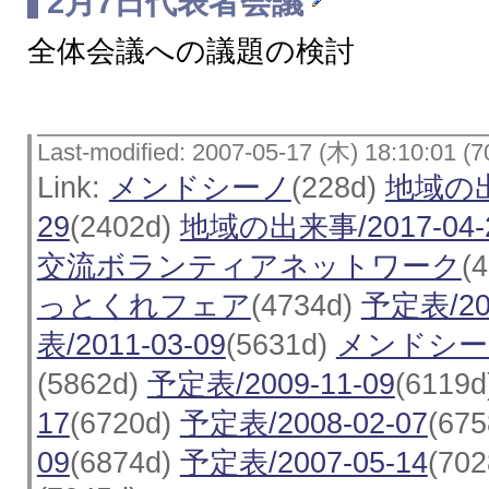
2月7日代表者会議
全体会議への議題の検討
Last-modified: 2007-05-17 (木) 18:10:01 (7
Link:
メンドシーノ
(228d)
地域の出来
29
(2402d)
地域の出来事/2017-04-
交流ボランティアネットワーク
(
っとくれフェア
(4734d)
予定表/201
表/2011-03-09
(5631d)
メンドシーノ
(5862d)
予定表/2009-11-09
(6119
17
(6720d)
予定表/2008-02-07
(67
09
(6874d)
予定表/2007-05-14
(70