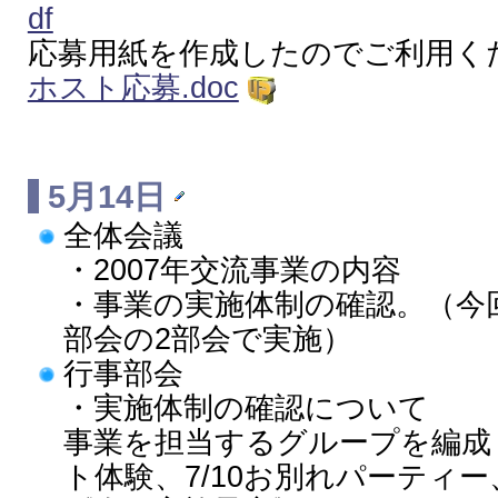
df
応募用紙を作成したのでご利用く
ホスト応募.doc
5月14日
全体会議
・2007年交流事業の内容
・事業の実施体制の確認。（今
部会の2部会で実施）
行事部会
・実施体制の確認について
事業を担当するグループを編成（7
ト体験、7/10お別れパーティー、