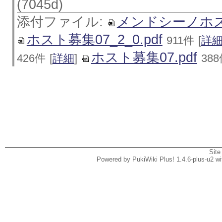
(7045d)
添付ファイル:
メンドシーノホス
ホスト募集07_2_0.pdf
911件
[
詳
ホスト募集07.pdf
426件
[
詳細
]
38
Site
Powered by PukiWiki Plus! 1.4.6-plus-u2 w