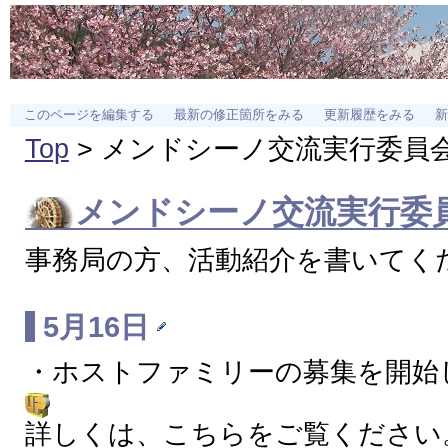
このページを編集する
最新の修正箇所をみる
更新履歴をみる
新
Top
> メンドシーノ交流実行委員
メンドシーノ交流実行委
事務局の方、活動紹介を書いてく
5月16日
・ホストファミリーの募集を開始し
詳しくは、こちらをご覧ください