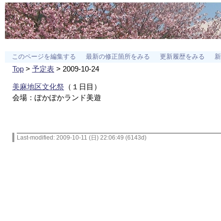
このページを編集する
最新の修正箇所をみる
更新履歴をみる
新
Top
>
予定表
> 2009-10-24
美麻地区文化祭
（１日目）
会場：ぽかぽかランド美遊
Last-modified: 2009-10-11 (日) 22:06:49 (6143d)