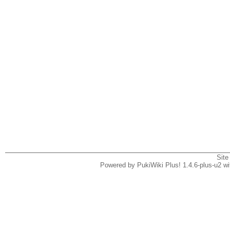
Site
Powered by PukiWiki Plus! 1.4.6-plus-u2 w