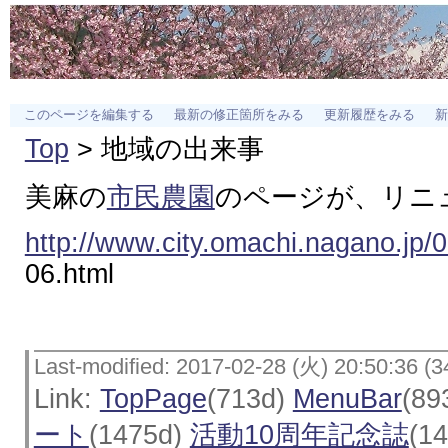
このページを編集する
最新の修正箇所をみる
更新履歴をみる
新
Top
> 地域の出来事
美麻の
市民農園
のページが、リニ
http://www.city.omachi.nagano.jp/
06.html
Last-modified: 2017-02-28 (火) 20:50:36 (3
Link:
TopPage
(713d)
MenuBar
(89
ート
(1475d)
活動10周年記念誌
(1