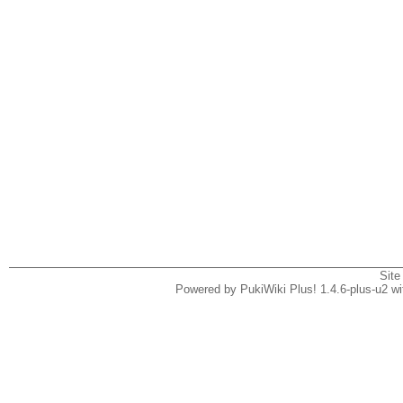
Site
Powered by PukiWiki Plus! 1.4.6-plus-u2 w