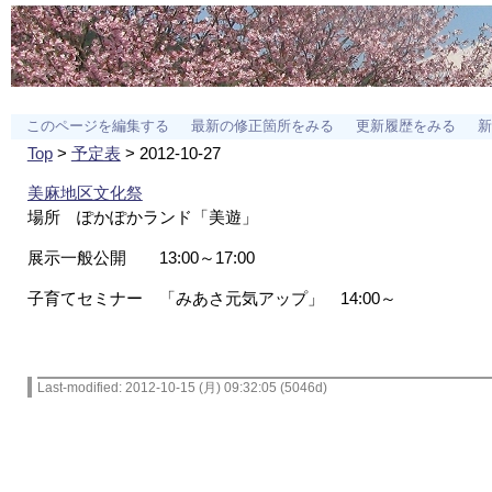
このページを編集する
最新の修正箇所をみる
更新履歴をみる
新
Top
>
予定表
> 2012-10-27
美麻地区文化祭
場所 ぽかぽかランド「美遊」
展示一般公開 13:00～17:00
子育てセミナー 「みあさ元気アップ」 14:00～
Last-modified: 2012-10-15 (月) 09:32:05 (5046d)