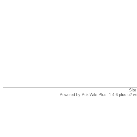
Site
Powered by PukiWiki Plus! 1.4.6-plus-u2 w