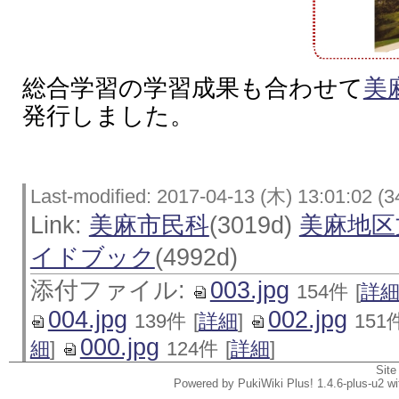
総合学習の学習成果も合わせて
美
発行しました。
Last-modified: 2017-04-13 (木) 13:01:02 (3
Link:
美麻市民科
(3019d)
美麻地区
イドブック
(4992d)
添付ファイル:
003.jpg
154件
[
詳
004.jpg
002.jpg
139件
[
詳細
]
151
000.jpg
細
]
124件
[
詳細
]
Site
Powered by PukiWiki Plus! 1.4.6-plus-u2 w