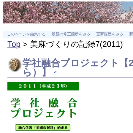
このページを編集する
最新の修正箇所をみる
更新履歴をみる
新
Top
> 美麻づくりの記録7(2011)
学社融合プロジェクト【2
ら）】