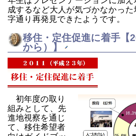
年生はプレゼンテーションに加え
成するなど大人が気づかなかった
字通り再発見できたようです。
移住・定住促進に着手【2
から）】
初年度の取り
組みとして、先
進地視察を通じ
て、移住希望者