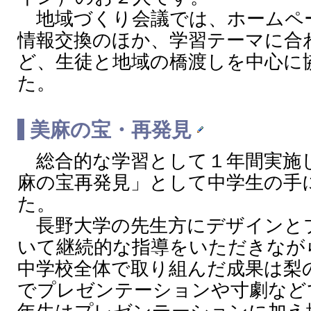
地域づくり会議では、ホームペ
情報交換のほか、学習テーマに合
ど、生徒と地域の橋渡しを中心に
た。
美麻の宝・再発見
総合的な学習として１年間実施
麻の宝再発見」として中学生の手
た。
長野大学の先生方にデザインと
いて継続的な指導をいただきなが
中学校全体で取り組んだ成果は梨
でプレゼンテーションや寸劇など