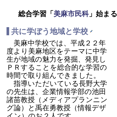
総合学習「
美麻市民科
」始ま
共に学ぼう地域と学校
美麻中学校では、平成２２年
度より美麻地区をテーマに中学
生が地域の魅力を発掘、発見し
ＰＲすることを総合的な学習の
時間で取り組んできました。
指導いただいている長野大学
の先生は、企業情報学部の池田
諸苗教授（メディアプランニン
グ論）と禹在勇教授（情報デザ
イン）のお２人です。