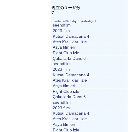
現在のユーザ数
7
Counter: 4685,today: 1,yesterday: 1
seehdfilm
2023 film
Kutsal Damacana 4
Ateş Krallıkları izle
Asya filmleri
Fight Club izle
Çakallarla Dans 6
seehdfilm
2023 film
Kutsal Damacana 4
Ateş Krallıkları izle
Asya filmleri
Fight Club izle
Çakallarla Dans 6
seehdfilm
2023 film
Kutsal Damacana 4
Ateş Krallıkları izle
Asya filmleri
Fight Club izle