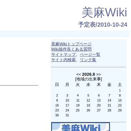
美麻Wiki
予定表/2010-10-24
美麻Wikiトップページ
Wiki操作良くある質問
サイトマップ
、
ページ一覧
サイト内検索
、
リンク集
<<
2026.8
>>
[
地域の出来事
]
日
月
火
水
木
金
土
1
2
3
4
5
6
7
8
9
10
11
12
13
14
15
16
17
18
19
20
21
22
23
24
25
26
27
28
29
30
31