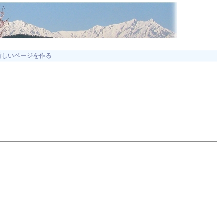
新しいページを作る
。