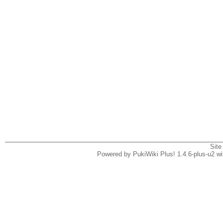
Site
Powered by PukiWiki Plus! 1.4.6-plus-u2 w