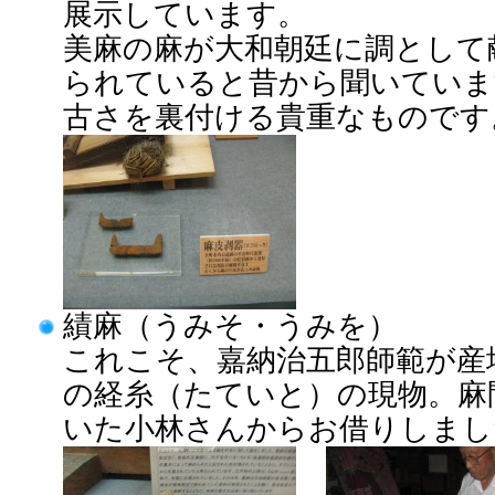
展示しています。
美麻の麻が大和朝廷に調として
られていると昔から聞いていま
古さを裏付ける貴重なものです
績麻（うみそ・うみを）
これこそ、嘉納治五郎師範が産
の経糸（たていと）の現物。麻
いた小林さんからお借りしまし