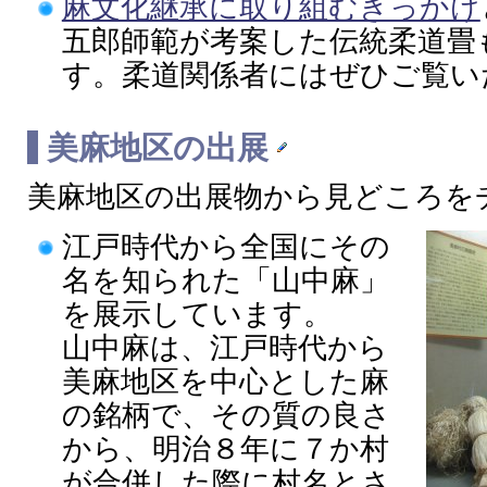
麻文化継承に取り組むきっかけ
五郎師範が考案した伝統柔道畳
す。柔道関係者にはぜひご覧い
美麻地区の出展
美麻地区の出展物から見どころを
江戸時代から全国にその
名を知られた「山中麻」
を展示しています。
山中麻は、江戸時代から
美麻地区を中心とした麻
の銘柄で、その質の良さ
から、明治８年に７か村
が合併した際に村名とさ