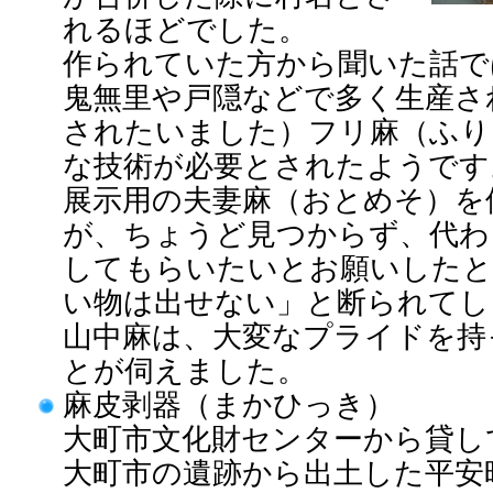
れるほどでした。
作られていた方から聞いた話で
鬼無里や戸隠などで多く生産さ
されたいました）フリ麻（ふり
な技術が必要とされたようです
展示用の夫妻麻（おとめそ）を
が、ちょうど見つからず、代わ
してもらいたいとお願いしたと
い物は出せない」と断られてし
山中麻は、大変なプライドを持
とが伺えました。
麻皮剥器（まかひっき）
大町市文化財センターから貸し
大町市の遺跡から出土した平安