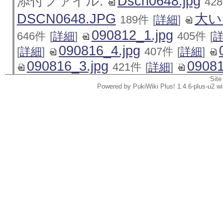
添付ファイル:
Dscn0648.jpg
42
DSCN0648.JPG
大い
189件
[
詳細
]
090812_1.jpg
646件
[
詳細
]
405件
[
090816_4.jpg
[
詳細
]
407件
[
詳細
]
090816_3.jpg
09081
421件
[
詳細
]
Site
Powered by PukiWiki Plus! 1.4.6-plus-u2 w