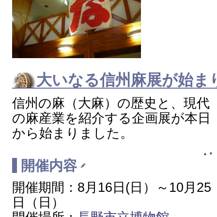
大いなる信州麻展
が始ま
信州の麻（大麻）の歴史と、現代
の麻産業を紹介する企画展が本日
から始まりました。
▲
▼
開催内容
開催期間：8月16日(日）～10月25
日（日）