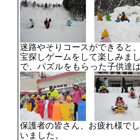
迷路やそりコースができると
宝探しゲームをして楽しみま
で、パズルをもらった子供達
保護者の皆さん、お疲れ様で
いました。