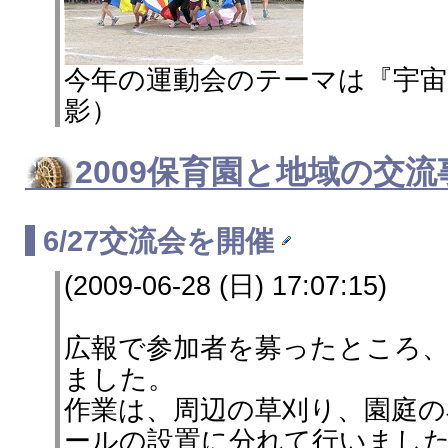
今年の運動会のテーマは『宇宙』
影）
2009保育園と地域の交
6/27交流会を開催
(2009-06-28 (日) 17:07:15)
広報で参加者を募ったところ
ました。
作業は、周辺の草刈り、園庭の
ールの設置に分れて行いまし