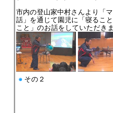
市内の登山家中村さんより「
話」を通じて園児に「寝るこ
こと」のお話をしていただき
その２