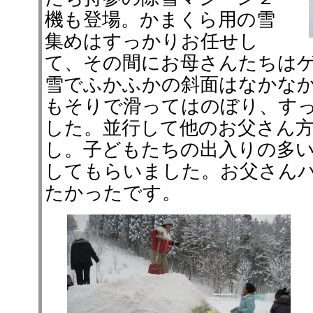
機も登場。かまくら用の雪
集めはすっかりお任せし
て、その間にお母さんたちは
雪でふかふかの斜面はなかな
もそりで滑ってはのぼり、す
した。並行して他のお父さん
し。子どもたちの出入りの多
してもらいました。お父さん
たかったです。