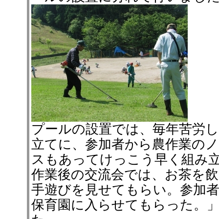
プールの設置では、毎年苦労
立てに、参加者から農作業の
スもあってけっこう早く組み
作業後の交流会では、お茶を
手遊びを見せてもらい。参加
保育園に入らせてもらった。