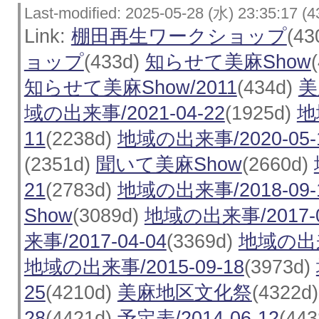
Last-modified: 2025-05-28 (水) 23:35:17 (4
Link:
棚田再生ワークショップ
(43
ョップ
(433d)
知らせて美麻Show
知らせて美麻Show/2011
(434d)
美
域の出来事/2021-04-22
(1925d)
地
11
(2238d)
地域の出来事/2020-05-
(2351d)
聞いて美麻Show
(2660d)
21
(2783d)
地域の出来事/2018-09-
Show
(3089d)
地域の出来事/2017-0
来事/2017-04-04
(3369d)
地域の出来事
地域の出来事/2015-09-18
(3973d)
25
(4210d)
美麻地区文化祭
(4322d
28
(4421d)
予定表/2014-06-12
(44