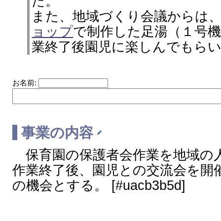
た。
また、地域づくり会議からは
ョップ
で制作した足湯（１号
業終了後園児に楽しんでもら
お名前:
事業の内容
保育園の保護者会作業を地域の
作業終了後、園児との交流会を開
の機会とする。 [#uacb3b5d]