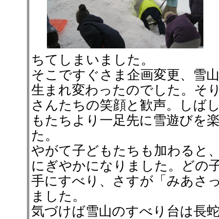
ちてしまいました。
そこですぐさま企画変更、雪
生まれ変わったのでした。そ
さんたちの笑顔と歓声。しば
もたちより一足先に雪遊びを
た。
やがて子どもたちも加わると
にぎやかになりました。どの
手にすべり、さすが「みあさ
ました。
気づけば雪山のすべり台は長