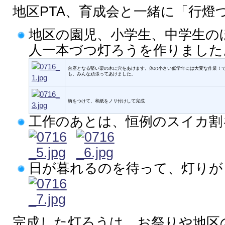
地区PTA、育成会と一緒に「行燈
地区の園児、小学生、中学生の
人一本づつ灯ろうを作りました
台座となる堅い栗の木に穴をあけます。体の小さい低学年には大変な作業！
も、みんな頑張ってあけました。
柄をつけて、和紙をノリ付けして完成
工作のあとは、恒例のスイカ割
日が暮れるのを待って、灯りが
完成した灯ろうは、お祭りや地区