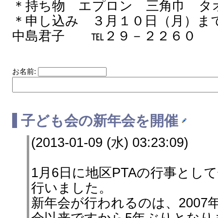
＊持ち物 エプロン 三角巾 タ
＊申し込み ３月１０日（月）ま
中島君子 ℡２９－２２６０
お名前:
子ども会の新年会を開催
(2013-01-09 (水) 03:23:09)
1月6日に地区PTAの行事とし
行いました。
新年会が行われるのは、2007