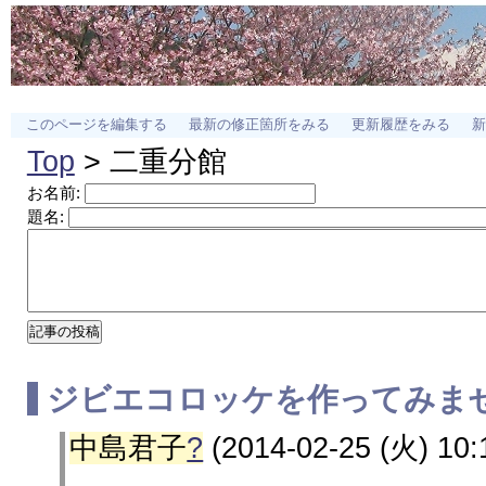
このページを編集する
最新の修正箇所をみる
更新履歴をみる
新
Top
> 二重分館
お名前:
題名:
ジビエコロッケを作ってみま
中島君子
?
(2014-02-25 (火) 10: