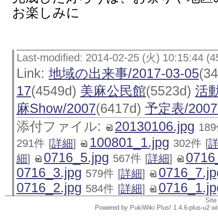
お楽しみに
Last-modified: 2014-02-25 (火) 10:15:44 (4
Link:
地域の出来事/2017-03-05
(3
17
(4549d)
美麻公民館
(5523d)
活
麻Show/2007
(6417d)
予定表/2007-
添付ファイル:
20130106.jpg
18
100801_1.jpg
291件
[
詳細
]
302件
[
0716_5.jpg
0716
細
]
567件
[
詳細
]
0716_3.jpg
0716_7.jp
579件
[
詳細
]
0716_2.jpg
0716_1.jp
584件
[
詳細
]
Site
Powered by PukiWiki Plus! 1.4.6-plus-u2 w