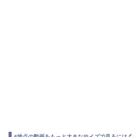
6地点の動画をもっと大きなサイズで見るには