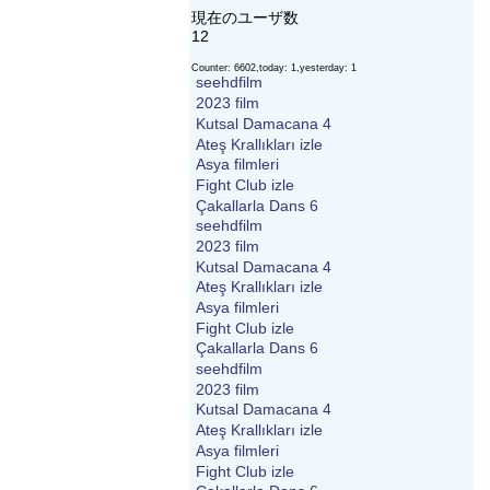
現在のユーザ数
12
Counter: 6602,today: 1,yesterday: 1
seehdfilm
2023 film
Kutsal Damacana 4
Ateş Krallıkları izle
Asya filmleri
Fight Club izle
Çakallarla Dans 6
seehdfilm
2023 film
Kutsal Damacana 4
Ateş Krallıkları izle
Asya filmleri
Fight Club izle
Çakallarla Dans 6
seehdfilm
2023 film
Kutsal Damacana 4
Ateş Krallıkları izle
Asya filmleri
Fight Club izle