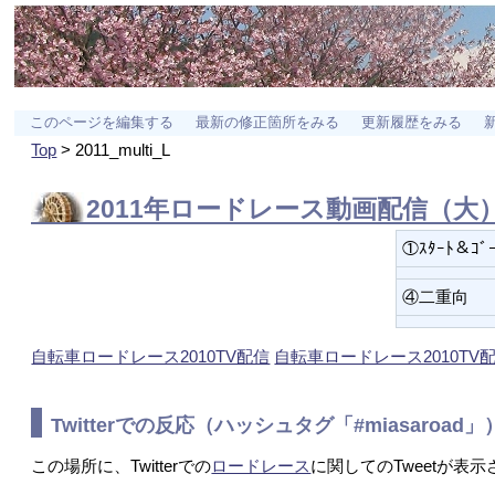
このページを編集する
最新の修正箇所をみる
更新履歴をみる
Top
> 2011_multi_L
2011年
ロードレース
動画配信（大
①ｽﾀｰﾄ＆ｺﾞ
④二重向
自転車ロードレース2010TV配信
自転車ロードレース2010TV
Twitterでの反応（ハッシュタグ「#miasaroad
この場所に、Twitterでの
ロードレース
に関してのTweetが