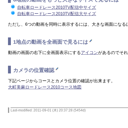
自転車ロードレース2010TV配信中サイズ
自転車ロードレース2010TV配信大サイズ
ただし、6つの動画を同時に表示するには、大きな画面になる
1地点の動画を全画面で見るには
動画の画面の右下に全画面表示にする
アイコン
があるのでそ
カメラの位置確認
下記ページからコースとカメラ位置の確認が出来ます。
大町美麻ロードレース2010コース地図
Last-modified: 2011-09-01 (木) 20:37:28 (5454d)