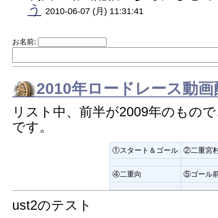
う
2010-06-07 (月) 11:31:41
お名前:
2010年
ロードレース
動画
リスト中、前半が2009年のもので
です。
①スタート＆ゴール
②二重宮
④二重向
⑤ゴール
ust2のテスト