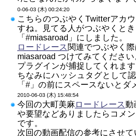
0-06-03 (木) 00:24:20
こちらのつぶやくTwitterア
すね。見てる人がつぶやくとき
「#miasaroad」にしました。
ロードレース
関連でつぶやく際
miasaroad つけてみてください
プラグインが捕捉してくれます
ちなみにハッシュタグとして認
「#」の前にスペースないとダメ
2010-06-03 (木) 15:48:54
今回の大町美麻
ロードレース
動
や要望などありましたらコメン
です。
次回の動画配信の参考にさせてい