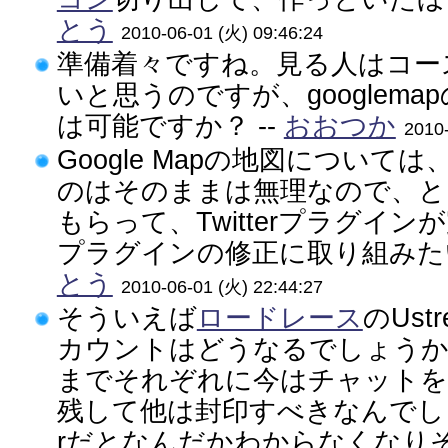
とう
2010-06-01 (火) 09:46:24
準備着々ですね。見る人はコー
いと思うのですが、googlem
は可能ですか？ --
おおつか
2010-
Google Mapの地図については
のはそのままは無理なので、と
もらって、Twitterプラグイ
プラグインの修正に取り組みたい
とう
2010-06-01 (火) 22:44:27
そういえば
ロードレース
のUst
カウントはどうなるでしょうか？また
までそれぞれに今はチャットを
残して他は封印すべきなんでしょう
rだとなんだかわからなくなりそ