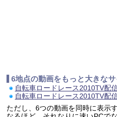
6地点の動画をもっと大きな
自転車ロードレース2010TV配
自転車ロードレース2010TV配
ただし、6つの動画を同時に表示
なるほど、それなりに速いPCで