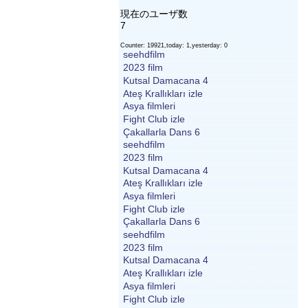
現在のユーザ数
7
Counter: 19921,today: 1,yesterday: 0
seehdfilm
2023 film
Kutsal Damacana 4
Ateş Krallıkları izle
Asya filmleri
Fight Club izle
Çakallarla Dans 6
seehdfilm
2023 film
Kutsal Damacana 4
Ateş Krallıkları izle
Asya filmleri
Fight Club izle
Çakallarla Dans 6
seehdfilm
2023 film
Kutsal Damacana 4
Ateş Krallıkları izle
Asya filmleri
Fight Club izle