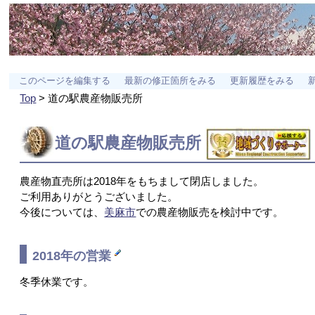
このページを編集する
最新の修正箇所をみる
更新履歴をみる
Top
> 道の駅農産物販売所
道の駅農産物販売所
農産物直売所は2018年をもちまして閉店しました。
ご利用ありがとうございました。
今後については、
美麻市
での農産物販売を検討中です。
2018年の営業
冬季休業です。