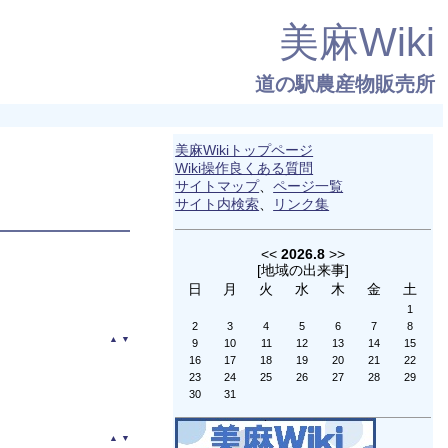
美麻Wiki
道の駅農産物販売所
美麻Wikiトップページ
Wiki操作良くある質問
サイトマップ
、
ページ一覧
サイト内検索
、
リンク集
<<
2026.8
>>
[
地域の出来事
]
日
月
火
水
木
金
土
1
2
3
4
5
6
7
8
▲
▼
9
10
11
12
13
14
15
16
17
18
19
20
21
22
23
24
25
26
27
28
29
30
31
▲
▼