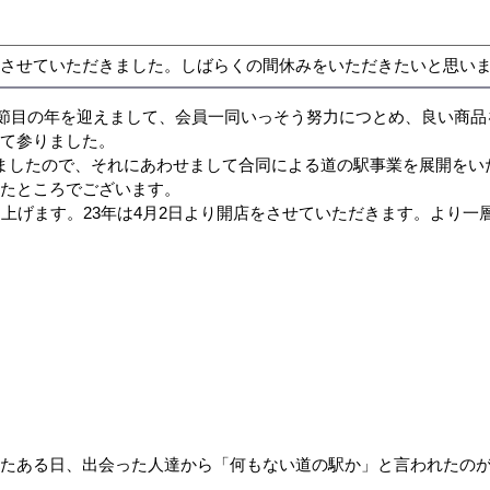
とさせていただきました。しばらくの間休みをいただきたいと思い
年の節目の年を迎えまして、会員一同いっそう努力につとめ、良い商
めて参りました。
ましたので、それにあわせまして合同による道の駅事業を展開をい
いたところでございます。
上げます。23年は4月2日より開店をさせていただきます。より一
きたある日、出会った人達から「何もない道の駅か」と言われたの