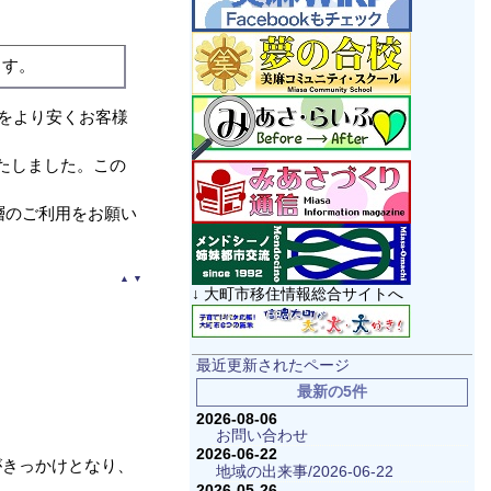
ます。
品をより安くお客様
たしました。この
層のご利用をお願い
▲
▼
↓ 大町市移住情報総合サイトへ
最近更新されたページ
最新の5件
2026-08-06
お問い合わせ
2026-06-22
がきっかけとなり、
地域の出来事/2026-06-22
2026-05-26