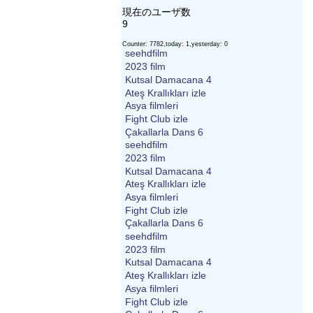
現在のユーザ数
9
Counter: 7782,today: 1,yesterday: 0
seehdfilm
2023 film
Kutsal Damacana 4
Ateş Krallıkları izle
Asya filmleri
Fight Club izle
Çakallarla Dans 6
seehdfilm
2023 film
Kutsal Damacana 4
Ateş Krallıkları izle
Asya filmleri
Fight Club izle
Çakallarla Dans 6
seehdfilm
2023 film
Kutsal Damacana 4
Ateş Krallıkları izle
Asya filmleri
Fight Club izle