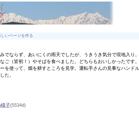
新しいページを作る
みでならず、あいにくの雨天でしたが、うきうき気分で現地入り
いなご（皆初！）やそばを食べました。どちらもおいしかったです
ターを使って、畑を耕すところを見学。運転手さんの見事なハンド
でした。
の様子
(5534d)