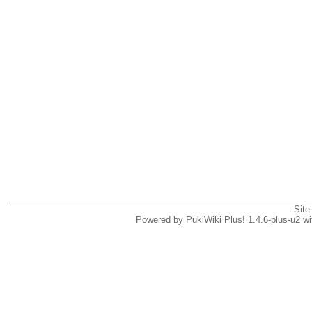
Site
Powered by PukiWiki Plus! 1.4.6-plus-u2 w