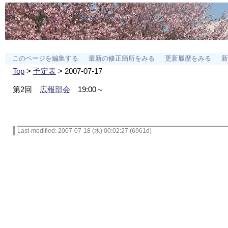
このページを編集する
最新の修正箇所をみる
更新履歴をみる
新
Top
>
予定表
> 2007-07-17
第2回
広報部会
19:00～
Last-modified: 2007-07-18 (水) 00:02:27 (6961d)