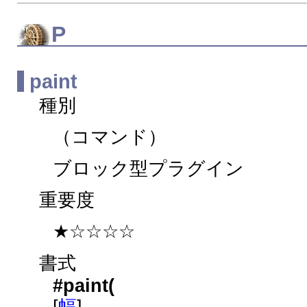
P
paint
種別
（コマンド）
ブロック型プラグイン
重要度
★☆☆☆☆
書式
#paint(