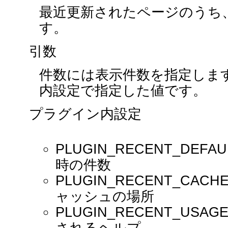
最近更新されたページのうち
す。
引数
件数には表示件数を指定しま
内設定で指定した値です。
プラグイン内設定
PLUGIN_RECENT_DEF
時の件数
PLUGIN_RECENT_CAC
ャッシュの場所
PLUGIN_RECENT_US
されるヘルプ