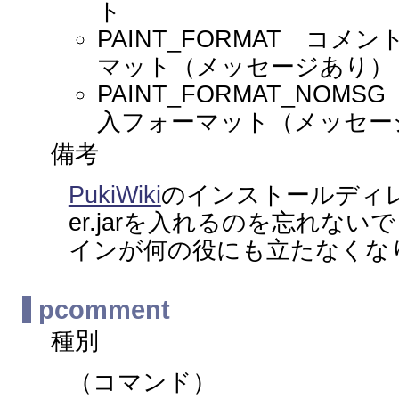
ト
PAINT_FORMAT コ
マット（メッセージあり）
PAINT_FORMAT_NO
入フォーマット（メッセー
備考
PukiWiki
のインストールディレク
er.jarを入れるのを忘れな
インが何の役にも立たなくな
pcomment
種別
（コマンド）