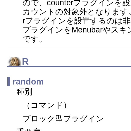
ので、counterプラグイン
カウントの対象外となります。全
rプラグインを設置するのは非効率
プラグインをMenubarやス
です。
R
random
種別
（コマンド）
ブロック型プラグイン