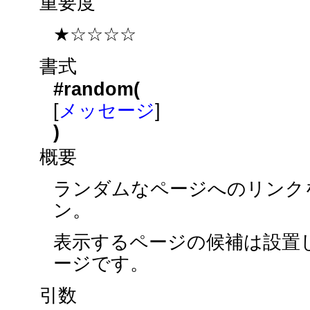
重要度
★☆☆☆☆
書式
#random(
[
メッセージ
]
)
概要
ランダムなページへのリンク
ン。
表示するページの候補は設置
ージです。
引数