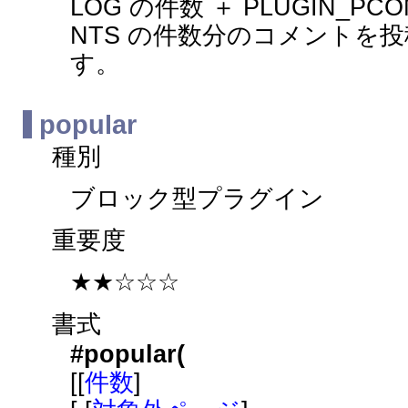
LOG の件数 ＋ PLUGIN_PC
NTS の件数分のコメントを
す。
popular
種別
ブロック型プラグイン
重要度
★★☆☆☆
書式
#popular(
[[
件数
]