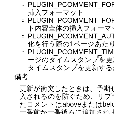
PLUGIN_PCOMMENT_
挿入フォーマット
PLUGIN_PCOMMENT_F
ト内容全体の挿入フォーマ
PLUGIN_PCOMMENT_
化を行う際の1ページあたり
PLUGIN_PCOMMENT_T
ージのタイムスタンプを更
タイムスタンプを更新する
備考
更新が衝突したときは、予期
入されるのを防ぐため、リプ
たコメントはaboveまたはbe
一番前か一番後ろに追加され