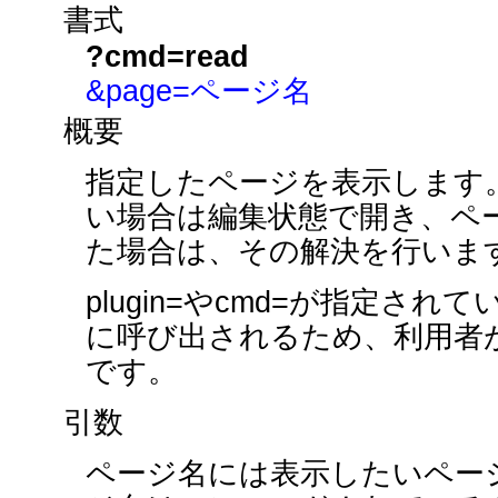
書式
?cmd=read
&page=ページ名
概要
指定したページを表示します
い場合は編集状態で開き、ページ名
た場合は、その解決を行いま
plugin=やcmd=が指定さ
に呼び出されるため、利用者
です。
引数
ページ名には表示したいペー