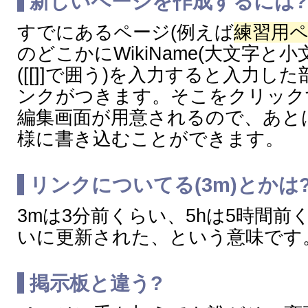
新しいページを作成するには?
すでにあるページ(例えば
練習用
のどこかにWikiName(大文字と小文字
([[]]で囲う)を入力すると入力し
ンクがつきます。そこをクリック
編集画面が用意されるので、あと
様に書き込むことができます。
リンクについてる(3m)とかは
3mは3分前くらい、5hは5時間前
いに更新された、という意味です
掲示板と違う?