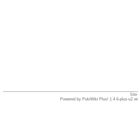
Site
Powered by PukiWiki Plus! 1.4.6-plus-u2 w