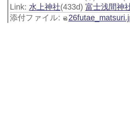
Link:
水上神社
(433d)
富士浅間神
添付ファイル:
26futae_matsuri.