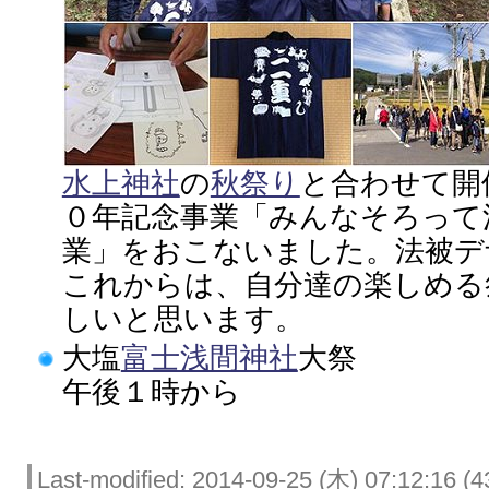
水上神社
の
秋祭り
と合わせて開
０年記念事業「みんなそろって
業」をおこないました。法被デ
これからは、自分達の楽しめる
しいと思います。
大塩
富士浅間神社
大祭
午後１時から
Last-modified: 2014-09-25 (木) 07:12:16 (4