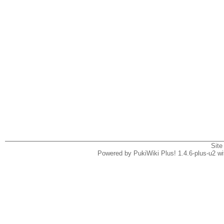
Site
Powered by PukiWiki Plus! 1.4.6-plus-u2 w