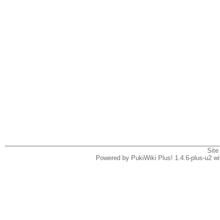
Site
Powered by PukiWiki Plus! 1.4.6-plus-u2 w