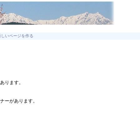
新しいページを作る
があります。
ーナーがあります。