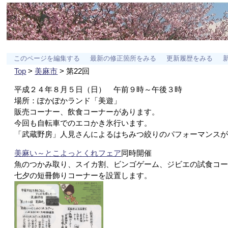
このページを編集する
最新の修正箇所をみる
更新履歴をみる
Top
>
美麻市
> 第22回
平成２４年８月５日（日） 午前９時～午後３時
場所：ぽかぽかランド「美遊」
販売コーナー、飲食コーナーがあります。
今回も自転車でのエコかき氷行います。
「武蔵野房」人見さんによるはちみつ絞りのパフォーマンス
美麻い～とこよっとくれフェア
同時開催
魚のつかみ取り、スイカ割、ビンゴゲーム、ジビエの試食コ
七夕の短冊飾りコーナーを設置します。