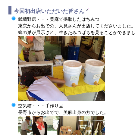
今回初出店いただいた皆さん
武蔵野房・・・美麻で採取したはちみつ
東京からお出での、人見さんが出店してくださいました
蜂の巣が展示され、生きたみつばちを見ることができま
空気猫・・・手作り品
長野市からお出でで、美麻出身の方でした。