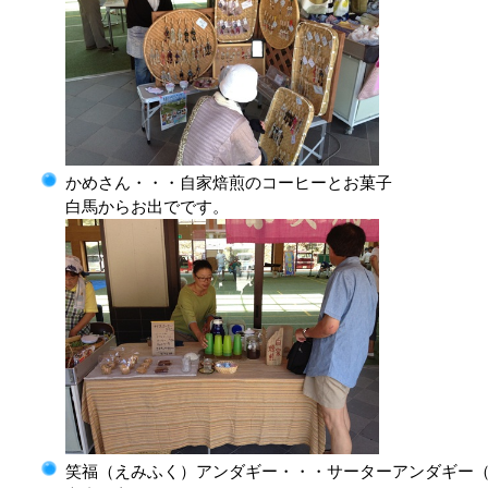
かめさん・・・自家焙煎のコーヒーとお菓子
白馬からお出でです。
笑福（えみふく）アンダギー・・・サーターアンダギー