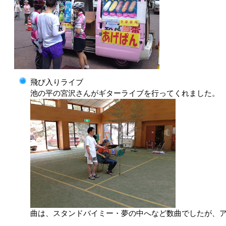
飛び入りライブ
池の平の宮沢さんがギターライブを行ってくれました。
曲は、スタンドバイミー・夢の中へなど数曲でしたが、