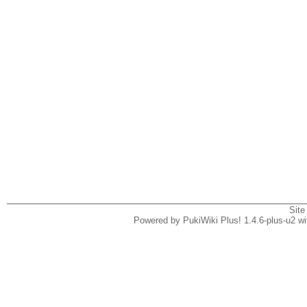
Site
Powered by PukiWiki Plus! 1.4.6-plus-u2 w