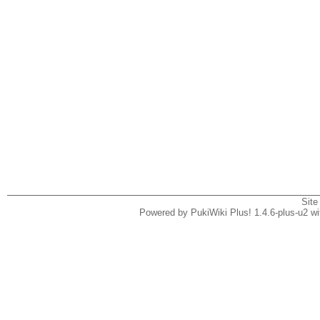
Site
Powered by PukiWiki Plus! 1.4.6-plus-u2 w