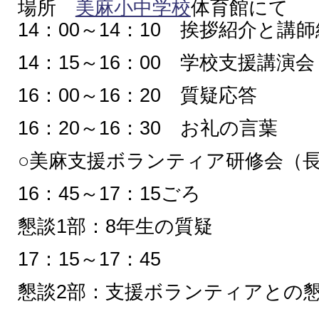
場所
美麻小中学校
体育館にて
14：00～14：10 挨拶紹介と講
14：15～16：00 学校支援講演
16：00～16：20 質疑応答
16：20～16：30 お礼の言葉
○美麻支援ボランティア研修会（
16：45～17：15ごろ
懇談1部：8年生の質疑
17：15～17：45
懇談2部：支援ボランティアとの