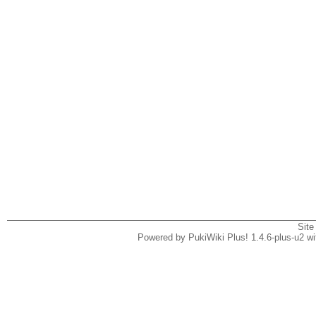
Site
Powered by PukiWiki Plus! 1.4.6-plus-u2 w