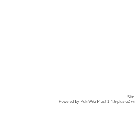
Site
Powered by PukiWiki Plus! 1.4.6-plus-u2 w