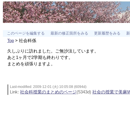
このページを編集する
最新の修正箇所をみる
更新履歴をみる
新
Top
> 社会科係
久しぶりに訪れました。ご無沙汰しています。
あと1ヶ月で2学期も終わりです。
まとめを頑張りますよ。
Last-modified: 2009-12-01 (火) 10:05:08 (6094d)
Link:
社会科授業のまとめのページ
(5343d)
社会の授業で美麻Wi