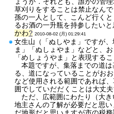
ょうか．それとも、誰かの管理
草刈りをすることは禁止なんで
孫の一人として、こんど行くと
るお酒の一升瓶を持参したいと思
かわ
?
2010-08-02 (月) 01:29:41
女生山（「ぬしやま」ですが、
ま」「ぬしょやま」などと、お
「めしょうやま」と表現するこ
本題ですが、集落までの道は
る、道になっていることがおお
など使用される範囲であれば、
囲でしていだだくことは大丈夫
ただ、広範囲にわたり（大き
地主さんの了解が必要だと思い
だ地形だと思いますが市の税務