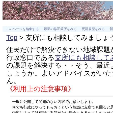
このページを編集する
最新の修正箇所をみる
更新履歴をみる
新
Top
> 支所にも相談してみましょ
住民だけで解決できない地域課題
行政窓口である
支所にも相談して
の課題を解決する・・そう、最近
しょうか。よいアドバイスがいた
ん。
《利用上の注意事項》
一般に公開して問題のない内容でお願いします。 

何でも行政にやってもらおうという相談は支所でも困ると思
内容によっては相談に返答がない場合もあるかもしれませ