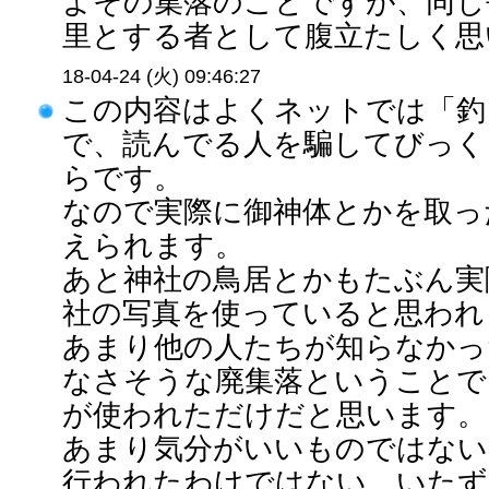
よその集落のことですが、同じ
里とする者として腹立たしく思い
18-04-24 (火) 09:46:27
この内容はよくネットでは「釣
で、読んでる人を騙してびっく
らです。
なので実際に御神体とかを取っ
えられます。
あと神社の鳥居とかもたぶん実
社の写真を使っていると思われ
あまり他の人たちが知らなかっ
なさそうな廃集落ということで
が使われただけだと思います。
あまり気分がいいものではない
行われたわけではない、いたず