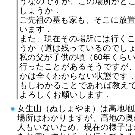
うなのですが、この場所がど
しょうか．
ご先祖の墓も家も、そこに放
います．
また、現在その場所には行く
うか（道は残っているのでし
私の父が子供の頃（60年くら
行ったことがあるそうですが
かは全くわからない状態です
もしわかることであれば教え
よろしくお願いします．
女生山（ぬしょやま）は高地地
場所はわかりますが、高地の奥
人もいないため、現在の様子は