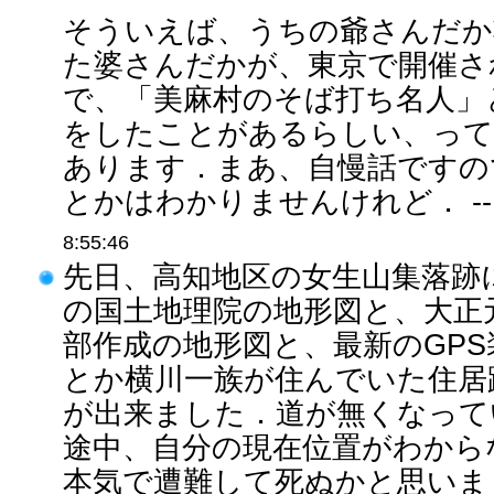
そういえば、うちの爺さんだか
た婆さんだかが、東京で開催さ
で、「美麻村のそば打ち名人」
をしたことがあるらしい、って
あります．まあ、自慢話ですの
とかはわかりませんけれど． -
8:55:46
先日、高知地区の女生山集落跡
の国土地理院の地形図と、大正
部作成の地形図と、最新のGP
とか横川一族が住んでいた住居
が出来ました．道が無くなって
途中、自分の現在位置がわから
本気で遭難して死ぬかと思いま