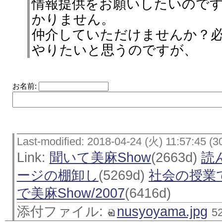
情報提供をお願いしたいので
かりません。
仲介していただけませんか？
やりたいと思うのですが、
お名前:
Last-modified: 2018-04-24 (火) 11:57:45 (3
Link:
聞いて美麻Show
(2663d)
読
ージの棚卸し
(5269d)
社会の授業で
で美麻Show/2007
(6416d)
添付ファイル:
nusyoyama.jpg
5