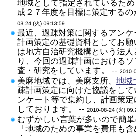
地域として指定されているため
成２７年度を目標に策定するのが
08-24 (火) 09:13:59
最近、過疎対策に関するアンケ
計画策定の基礎資料としてお願
は地方自治研究機構という法人
り、今回の過疎計画におけるソ
査・研究をしています。 --
2010-0
美麻地域では、美麻支所、
地域
疎計画策定に向けた協議をして
ンケート等で集約し、計画策定
しております。 --
2010-08-24 (火) 09:
むずかしい言葉が多いので簡単
「地域のための事業を費用も含