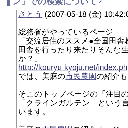
ン」での検索について
さとう
(2007-05-18 (金) 10:42:
総務省がやっているページ
「交流居住のススメ●全国田舎
田舎を行ったり来たりそんな
か？」
http://kouryu-kyoju.net/index.p
では、美麻の
市民農園
の紹介
そこのトップページの「注目
「クラインガルテン」という
います。