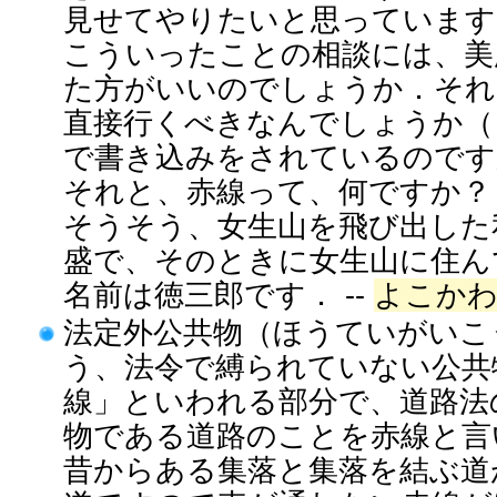
見せてやりたいと思っています
こういったことの相談には、美
た方がいいのでしょうか．それ
直接行くべきなんでしょうか（
で書き込みをされているのです
それと、赤線って、何ですか？
そうそう、女生山を飛び出した
盛で、そのときに女生山に住ん
名前は徳三郎です． --
よこか
法定外公共物（ほうていがいこ
う、法令で縛られていない公共
線」といわれる部分で、道路法
物である道路のことを赤線と言
昔からある集落と集落を結ぶ道