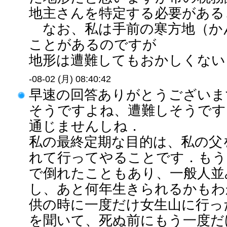
地主さんを特定する必要がある
なお、私は手前の寒方地（か
ことがあるのですが
地形は遭難してもおかしくないよ
-08-02 (月) 08:40:42
早速の回答ありがとうございま
そうですよね、遭難しそうです
通じませんしね．
私の最終定期な目的は、私の父
れて行ってやることです．もう
で倒れたこともあり、一般人並
し、あと何年生きられるかもわ
供の時に一度だけ女生山に行っ
を聞いて、死ぬ前にもう一度だ