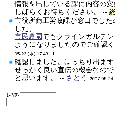
情報を出している課に内容の変
しばらくお待ちください。 --
市役所商工労政課が窓口でした
した。
市民農園
でもクラインガルテン
ようになりましたのでご確認くだ
05-23 (水) 17:43:11
確認しました。ばっちり出ま
せっかく良い宣伝の機会なので
と思います。 --
さとう
2007-05-24 
お名前: