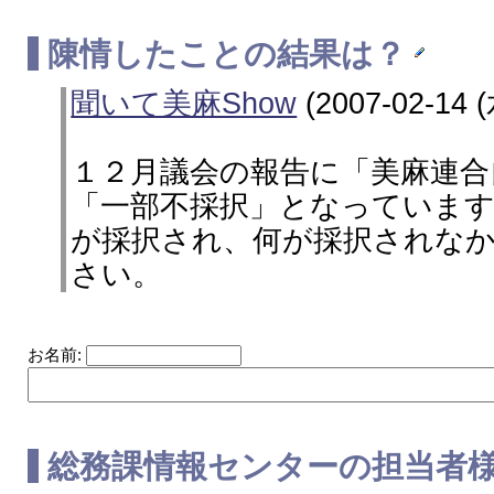
陳情したことの結果は？
聞いて美麻Show
(2007-02-14 (
１２月議会の報告に「美麻連合
「一部不採択」となっていま
が採択され、何が採択されな
さい。
お名前:
総務課情報センターの担当者