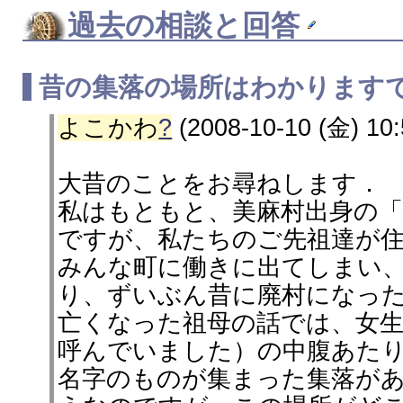
過去の相談と回答
昔の集落の場所はわかります
よこかわ
?
(2008-10-10 (金) 10:
大昔のことをお尋ねします．
私はもともと、美麻村出身の
ですが、私たちのご先祖達が
みんな町に働きに出てしまい
り、ずいぶん昔に廃村になっ
亡くなった祖母の話では、女
呼んでいました）の中腹あた
名字のものが集まった集落が