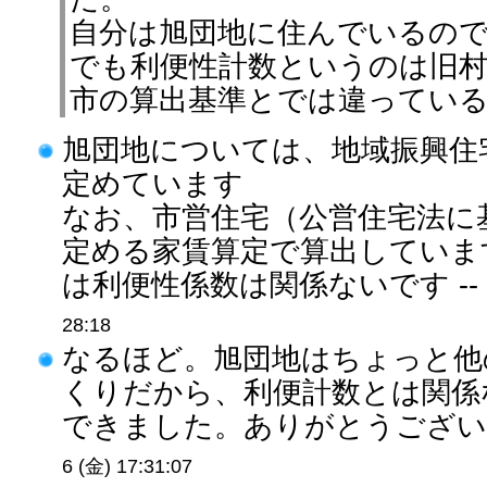
自分は旭団地に住んでいるの
でも利便性計数というのは旧
市の算出基準とでは違ってい
旭団地については、地域振興住
定めています
なお、市営住宅（公営住宅法に
定める家賃算定で算出していま
は利便性係数は関係ないです --
28:18
なるほど。旭団地はちょっと他
くりだから、利便計数とは関係
できました。ありがとうございま
6 (金) 17:31:07