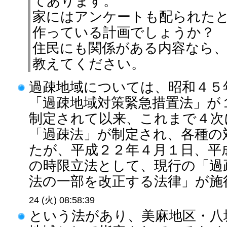
てあります。
家にはアンケートも配られた
作っている計画でしょうか？
住民にも関係がある内容なら
教えてください。
過疎地域については、昭和４５
「過疎地域対策緊急措置法」が
制定されて以来、これまで４次
「過疎法」が制定され、各種の
たが、平成２２年４月１日、平
の時限立法として、現行の「過
法の一部を改正する法律」が施行
24 (火) 08:58:39
という法があり、美麻地区・八