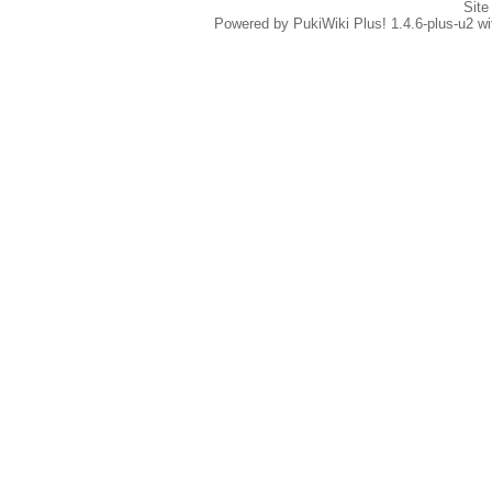
Site
Powered by PukiWiki Plus! 1.4.6-plus-u2 w