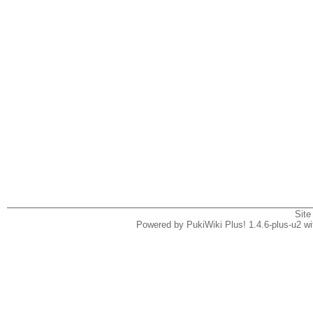
Site
Powered by PukiWiki Plus! 1.4.6-plus-u2 w