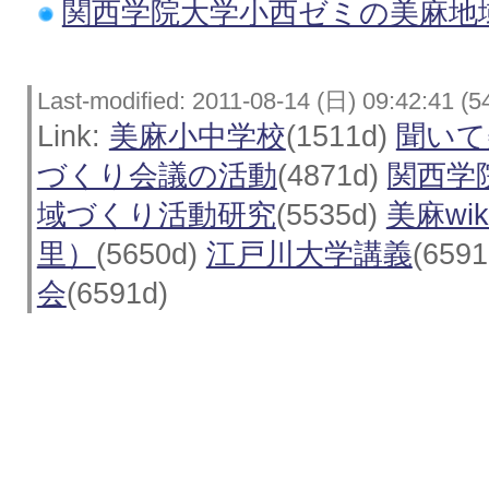
関西学院大学小西ゼミの美麻地
Last-modified: 2011-08-14 (日) 09:42:41 (5
Link:
美麻小中学校
(1511d)
聞いて
づくり会議の活動
(4871d)
関西学
域づくり活動研究
(5535d)
美麻wi
里）
(5650d)
江戸川大学講義
(659
会
(6591d)