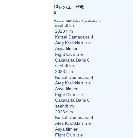
現在のユーザ数
9
Counter: 6498,today: 1,yesterday: 0
seehdfilm
2023 film
Kutsal Damacana 4
Ateş Krallıkları izle
Asya filmleri
Fight Club izle
Çakallarla Dans 6
seehdfilm
2023 film
Kutsal Damacana 4
Ateş Krallıkları izle
Asya filmleri
Fight Club izle
Çakallarla Dans 6
seehdfilm
2023 film
Kutsal Damacana 4
Ateş Krallıkları izle
Asya filmleri
Fight Club izle