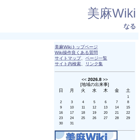
美麻Wiki
なる
美麻Wikiトップページ
Wiki操作良くある質問
サイトマップ
、
ページ一覧
サイト内検索
、
リンク集
<<
2026.8
>>
[
地域の出来事
]
日
月
火
水
木
金
土
1
2
3
4
5
6
7
8
9
10
11
12
13
14
15
16
17
18
19
20
21
22
23
24
25
26
27
28
29
30
31