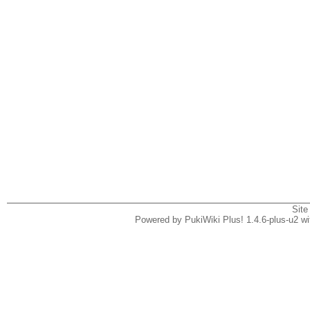
Site
Powered by PukiWiki Plus! 1.4.6-plus-u2 w