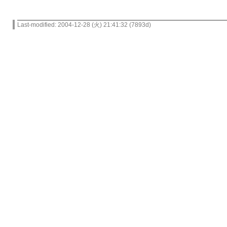
Last-modified: 2004-12-28 (火) 21:41:32 (7893d)