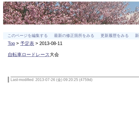
このページを編集する
最新の修正箇所をみる
更新履歴をみる
新
Top
>
予定表
> 2013-08-11
自転車ロードレース
大会
Last-modified: 2013-07-26 (金) 09:20:25 (4759d)