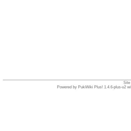
Site
Powered by PukiWiki Plus! 1.4.6-plus-u2 w