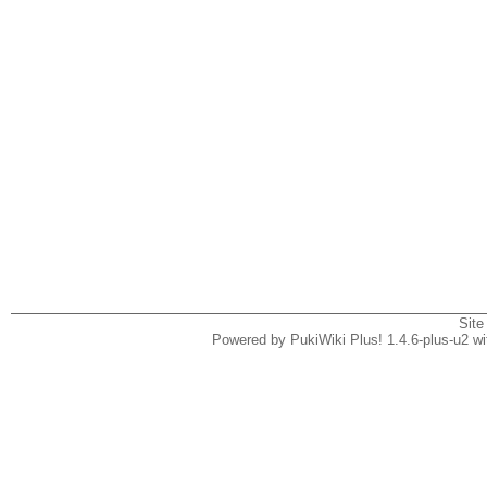
Site
Powered by PukiWiki Plus! 1.4.6-plus-u2 w