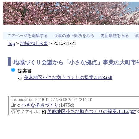
このページを編集する
最新の修正箇所をみる
更新履歴をみる
新
Top
>
地域の出来事
> 2019-11-21
地域づくり会議から「小さな拠点」事業の大町市
提案書
美麻地区小さな拠点づくりの提案.1113.pdf
Last-modified: 2019-11-27 (水) 08:25:21 (2446d)
Link:
小さな拠点づくり
(1475d)
添付ファイル:
美麻地区小さな拠点づくりの提案.1113.pdf