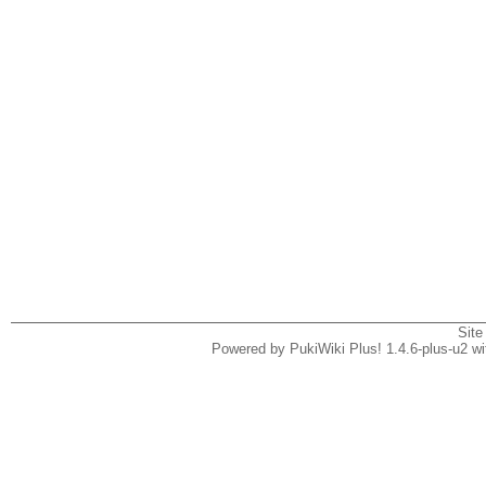
Site
Powered by PukiWiki Plus! 1.4.6-plus-u2 w