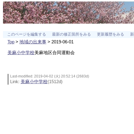
このページを編集する
最新の修正箇所をみる
更新履歴をみる
新
Top
>
地域の出来事
> 2019-06-01
美麻小中学校
美麻地区合同運動会
Last-modified: 2019-04-02 (火) 20:52:14 (2683d)
Link:
美麻小中学校
(1512d)