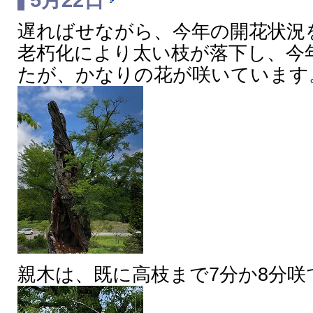
遅ればせながら、今年の開花状況
老朽化により太い枝が落下し、今
たが、かなりの花が咲いています
親木は、既に高枝まで7分か8分咲