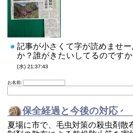
記事が小さくて字が読めませー
か？誰がきたいしてるのですか？
(水) 21:37:43
お名前:
保全経過と今後の対応
夏場に市で、毛虫対策の殺虫剤散