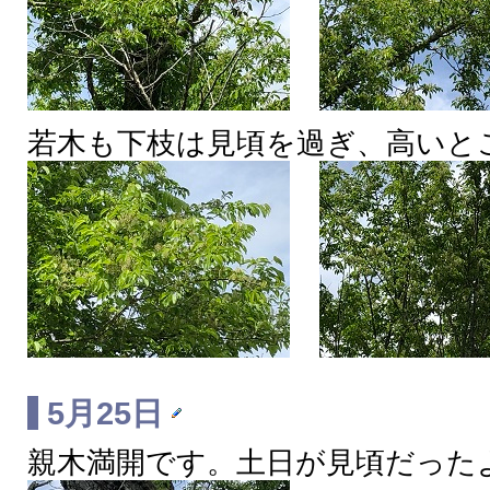
若木も下枝は見頃を過ぎ、高いと
5月25日
親木満開です。土日が見頃だった