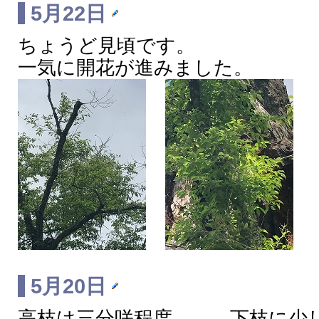
5月22日
ちょうど見頃です。
一気に開花が進みました。
5月20日
高枝は三分咲程度。 下枝に少