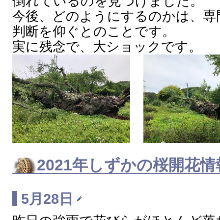
倒れているのを見つけました。
今後、どのようにするのかは、専
判断を仰ぐとのことです。
実に残念で、大ショックです。
2021年
しずかの桜
開花情
5月28日