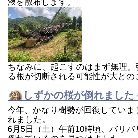
液を散布します。
ちなみに、起こすのはまず無理。
る根が切断される可能性が大との
しずかの桜
が倒れました
今年、かなり樹勢が回復していま
れました。
6月5日（土）午前10時頃、バリ