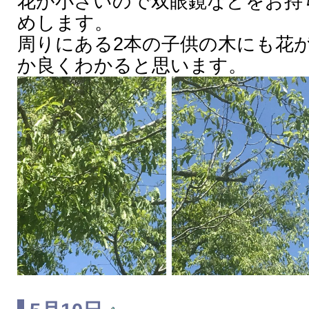
花が小さいので双眼鏡などをお持
めします。
周りにある2本の子供の木にも花
か良くわかると思います。