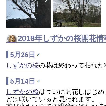
2018年
しずかの桜
開花情
5月26日
しずかの桜
の花は終わって枯れた
5月14日
しずかの桜
はついに開花しはじめ
どは咲いていると思われます。