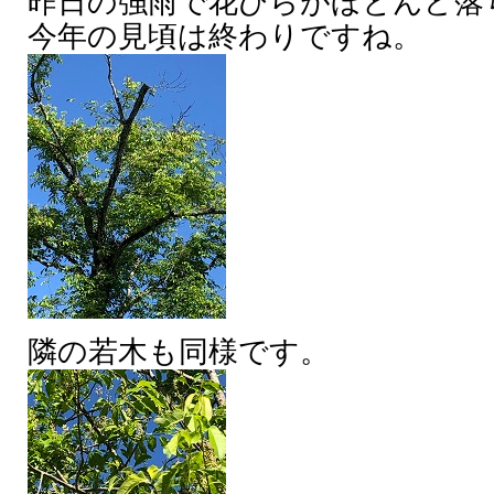
昨日の強雨で花びらがほとんど落
今年の見頃は終わりですね。
隣の若木も同様です。