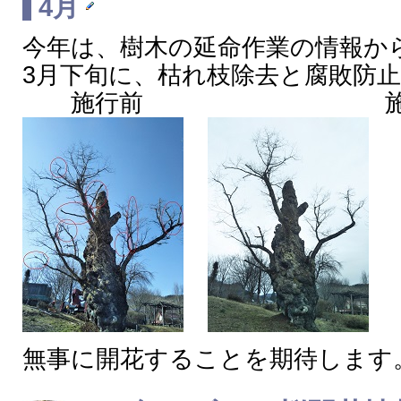
4月
今年は、樹木の延命作業の情報か
3月下旬に、枯れ枝除去と腐敗防
施行前 施行
無事に開花することを期待します