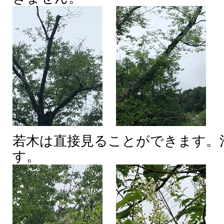
若木は直接見ることができます。
す。