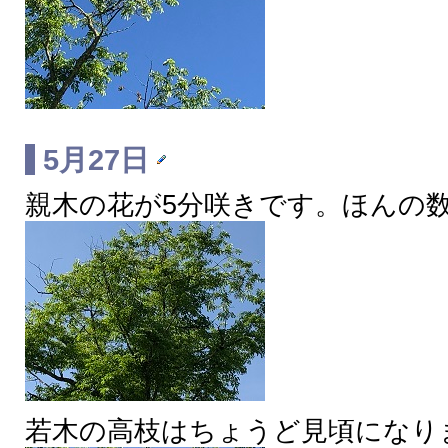
5月27日
親木の花が5分咲きです。ほんの
若木の高枝はちょうど見頃になり