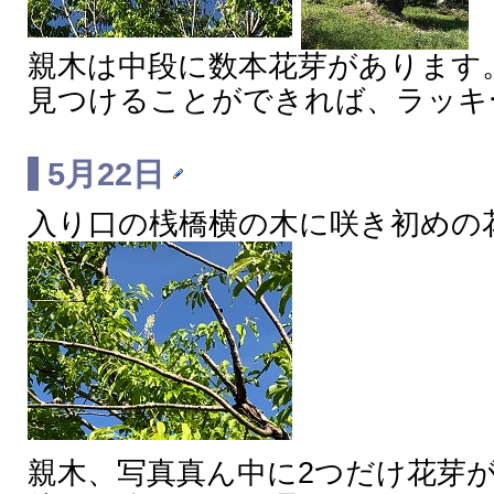
親木は中段に数本花芽があります
見つけることができれば、ラッキ
5月22日
入り口の桟橋横の木に咲き初めの
親木、写真真ん中に2つだけ花芽