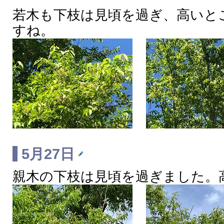
若木も下枝は見頃を過ぎ、高いと
すね。
5月27日
親木の下枝は見頃を過ぎました。