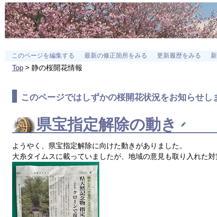
このページを編集する
最新の修正箇所をみる
更新履歴をみる
新
Top
> 静の桜開花情報
このページでは
しずかの桜
開花状況をお知らせし
県宝指定解除の動き
ようやく、県宝指定解除に向けた動きがありました。
大糸タイムスに載っていましたが、地域の意見も取り入れた対