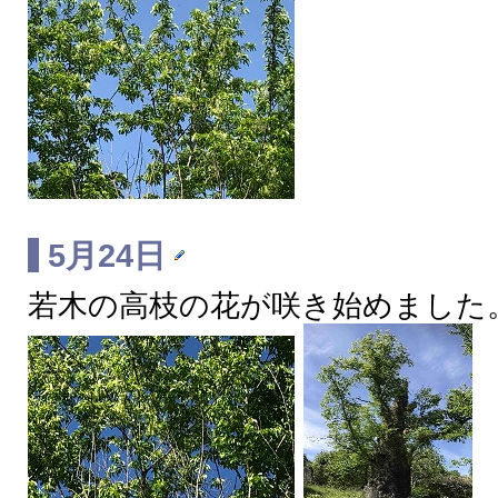
5月24日
若木の高枝の花が咲き始めました