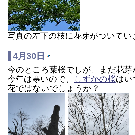
写真の左下の枝に花芽がついてい
4月30日
今のところ葉桜でしが、まだ花芽
今年は寒いので、
しずかの桜
はい
花ではないでしょうか？