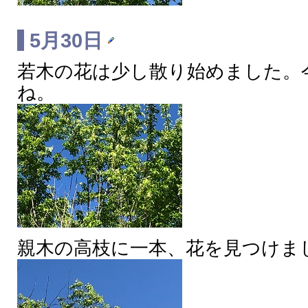
5月30日
若木の花は少し散り始めました。
ね。
親木の高枝に一本、花を見つけま