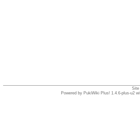
Site
Powered by PukiWiki Plus! 1.4.6-plus-u2 w