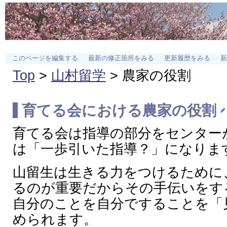
このページを編集する
最新の修正箇所をみる
更新履歴をみる
新
Top
>
山村留学
> 農家の役割
育てる会における農家の役割
育てる会は指導の部分をセンター
は「一歩引いた指導？」になりま
山留生は生きる力をつけるために
るのが重要だからその手伝いをす
自分のことを自分ですることを「
められます。