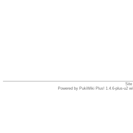
Site
Powered by PukiWiki Plus! 1.4.6-plus-u2 w