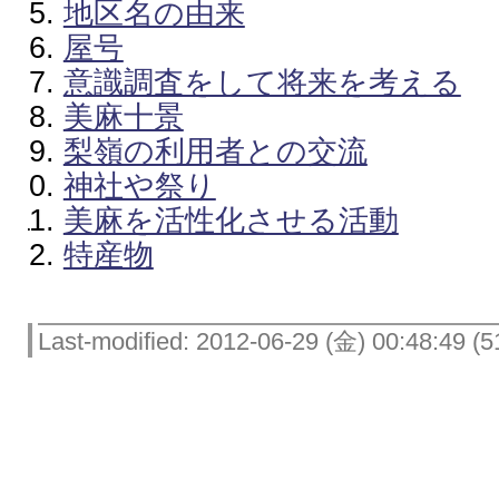
地区名の由来
屋号
意識調査をして将来を考える
美麻十景
梨嶺の利用者との交流
神社や祭り
美麻を活性化させる活動
特産物
Last-modified: 2012-06-29 (金) 00:48:49 (5